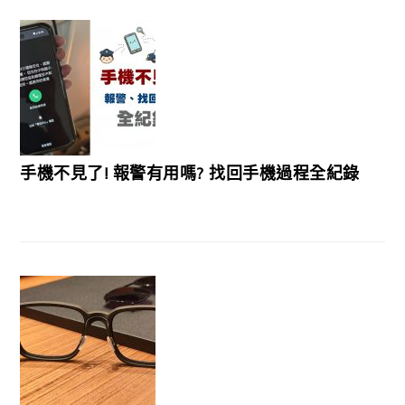
手機不見了! 報警有用嗎? 找回手機過程全紀錄