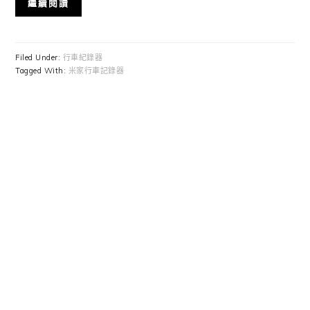
繼續閱讀
Filed Under:
行車紀錄器
Tagged With:
米家行車記錄器
Primary
Sidebar