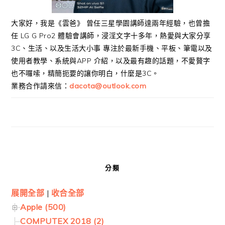
大家好，我是《雲爸》 曾任三星學園講師達兩年經驗，也曾擔
任 LG G Pro2 體驗會講師，浸淫文字十多年，熱愛與大家分享
3C、生活、以及生活大小事 專注於最新手機、平板、筆電以及
使用者教學、系統與APP 介紹，以及最有趣的話題，不愛贅字
也不囉嗦，精簡扼要的讓你明白，什麼是3C。
業務合作請來信：
dacota@outlook.com
分類
展開全部
|
收合全部
Apple (500)
COMPUTEX 2018 (2)