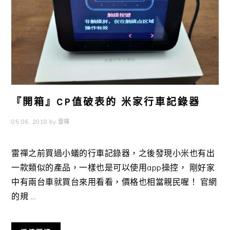
『開箱』CP值破表的 米家行車記錄器
05 06, 2018
by
雷禪
雷禪之前買過小蟻的行車記錄器，之後發現小米也有出
一款類似的產品，一樣也是可以使用app操控， 剛好家
中有兩台車就買台來用看看，價格也相當親民喔！ 官網
的規 ...