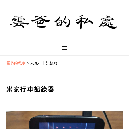
Skip
Skip
Skip
to
to
to
primary
main
primary
navigation
content
sidebar
雲爸的私處
>
米家行車記錄器
米家行車記錄器