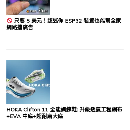
只要 5 美元！超迷你 ESP32 裝置也能幫全家
網路擋廣告
HOKA Clifton 11 全能訓練鞋: 升級透氣工程網布
+EVA 中底+超耐磨大底