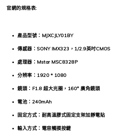
官網的規格表:
產品型號：MJXCJLY01BY
傳感器：SONY IMX323，1/2.9英吋CMOS
處理器：Mstar MSC8328P
分辨率：1920 * 1080
鏡頭：F1.8 超大光圈，160° 廣角鏡頭
電池：240mAh
固定方式：耐高溫膠式固定支架加靜電貼
輸入方式：電容觸摸按鍵