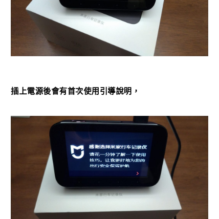
插上電源後會有首次使用引導說明，