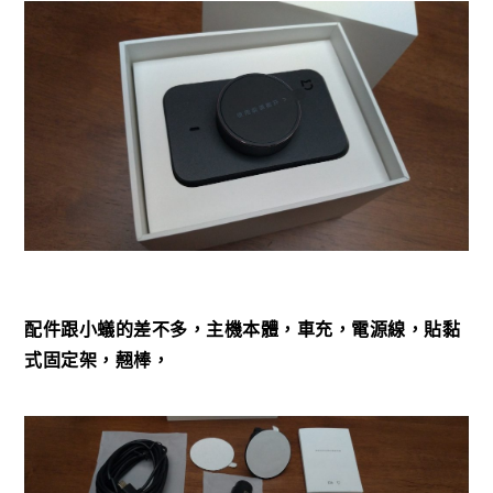
配件跟小蟻的差不多，主機本體，車充，電源線，貼黏
式固定架，翹棒，