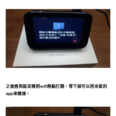
之後進到設定裡把wifi熱點打開，等下就可以用米家的
app來連接，