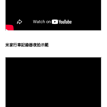
米家行車記錄器夜拍示範