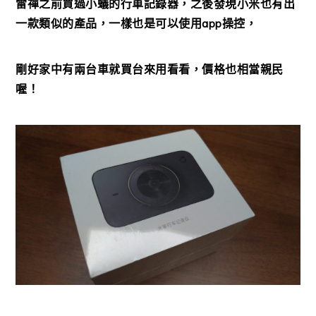
雷禪之前買過小蟻的行車記錄器，之後發現小米也有出
一款類似的產品，一樣也是可以使用app操控，
剛好家中有兩台車就買台來用看看，價格也相當親民
喔！