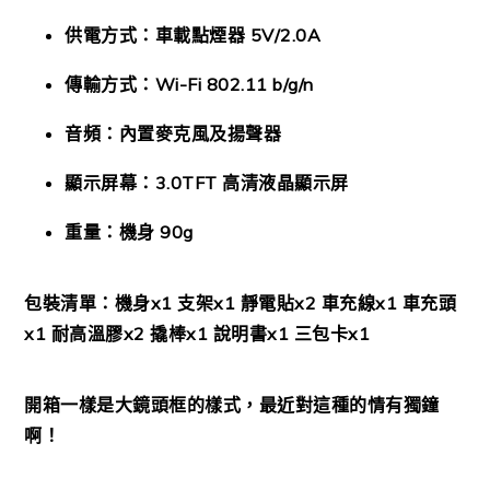
供電方式：車載點煙器 5V/2.0A
傳輸方式：Wi-Fi 802.11 b/g/n
音頻：內置麥克風及揚聲器
顯示屏幕：3.0TFT 高清液晶顯示屏
重量：機身 90g
包裝清單：機身x1 支架x1 靜電貼x2 車充線x1 車充頭
x1 耐高溫膠x2 撬棒x1 說明書x1 三包卡x1
開箱一樣是大鏡頭框的樣式，最近對這種的情有獨鐘
啊！