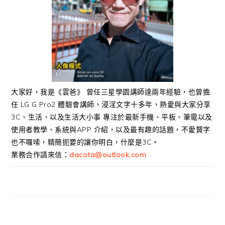
大家好，我是《雲爸》 曾任三星學園講師達兩年經驗，也曾擔
任 LG G Pro2 體驗會講師，浸淫文字十多年，熱愛與大家分享
3C、生活、以及生活大小事 專注於最新手機、平板、筆電以及
使用者教學、系統與APP 介紹，以及最有趣的話題，不愛贅字
也不囉嗦，精簡扼要的讓你明白，什麼是3C。
業務合作請來信：
dacota@outlook.com