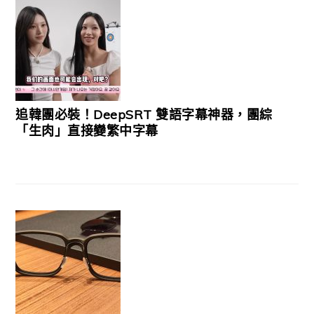
追韓團必裝！DeepSRT 雙語字幕神器，團綜
「生肉」直接變繁中字幕