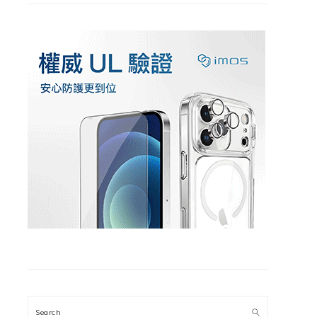
Search