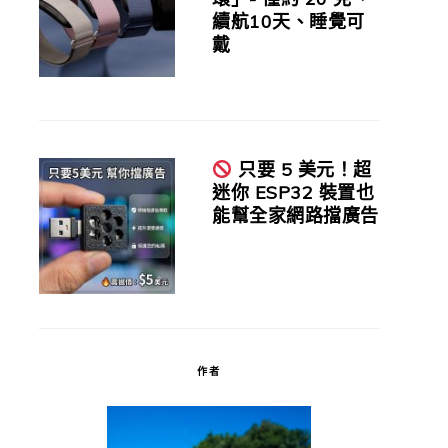
續航10天、睡覺可
戴
只要 5 美元！超
迷你 ESP32 裝置也
能幫全家網路擋廣告
作者