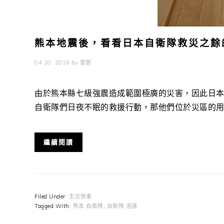
熊本地震後，看看日本自衛隊救災之餘
04 20, 2016
by
雲爸
由於熊本縣七級強震造成範圍極廣的災害，因此日
自衛隊們日夜不眠的救援行動，那他們位於災區的用餐、
繼續閱讀
Filed Under:
生活佚事
Tagged With:
熊本 自衛隊
,
自衛隊 泡湯