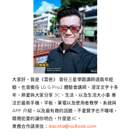
大家好，我是《雲爸》 曾任三星學園講師達兩年經
驗，也曾擔任 LG G Pro2 體驗會講師，浸淫文字十多
年，熱愛與大家分享 3C、生活、以及生活大小事 專
注於最新手機、平板、筆電以及使用者教學、系統與
APP 介紹，以及最有趣的話題，不愛贅字也不囉嗦，
精簡扼要的讓你明白，什麼是3C。
業務合作請來信：
dacota@outlook.com