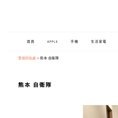
Skip
Skip
Skip
to
to
to
primary
main
primary
navigation
content
sidebar
首頁
APPLE
手機
生活家電
雲爸的私處
>
熊本 自衛隊
熊本 自衛隊