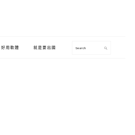
好用軟體
就是要出國
Search
Primary
Sidebar