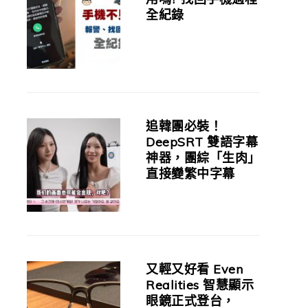
全紀錄
追韓團必裝！
DeepSRT 雙語字幕
神器，團綜「生肉」
直接變繁中字幕
又輕又好看 Even
Realities 智慧顯示
眼鏡正式登台，