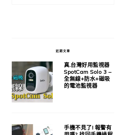
近期文章
真.台灣好用監視器
SpotCam Solo 3 –
全無線+防水+磁吸
的電池監視器
手機不見了! 報警有
用嗎? 找回手機過程