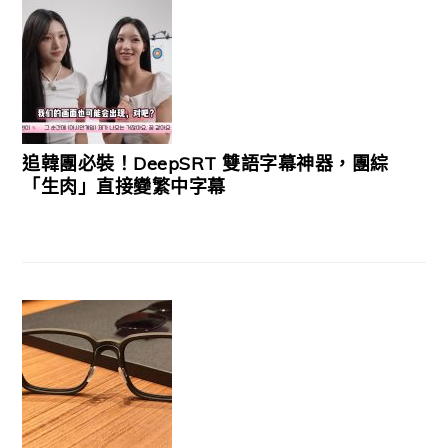
追韓團必裝！DeepSRT 雙語字幕神器，團綜
「生肉」直接變繁中字幕