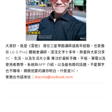
大家好，我是《雲爸》 曾任三星學園講師達兩年經驗，也曾擔
任 LG G Pro2 體驗會講師，浸淫文字十多年，熱愛與大家分享
3C、生活、以及生活大小事 專注於最新手機、平板、筆電以及
使用者教學、系統與APP 介紹，以及最有趣的話題，不愛贅字
也不囉嗦，精簡扼要的讓你明白，什麼是3C。
業務合作請來信：
dacota@outlook.com