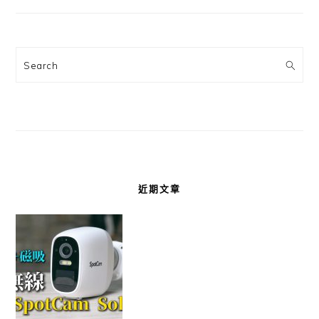
Search
近期文章