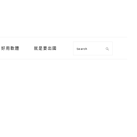
好用軟體
就是要出國
Search
Primary
Sidebar