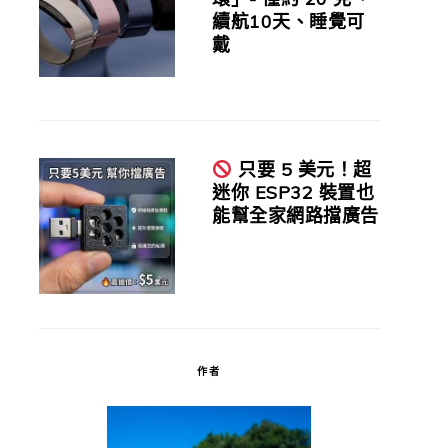
續航10天、睡覺可
戴
只要 5 美元！超
迷你 ESP32 裝置也
能幫全家網路擋廣告
作者