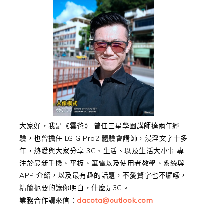
大家好，我是《雲爸》 曾任三星學園講師達兩年經
驗，也曾擔任 LG G Pro2 體驗會講師，浸淫文字十多
年，熱愛與大家分享 3C、生活、以及生活大小事 專
注於最新手機、平板、筆電以及使用者教學、系統與
APP 介紹，以及最有趣的話題，不愛贅字也不囉嗦，
精簡扼要的讓你明白，什麼是3C。
業務合作請來信：
dacota@outlook.com