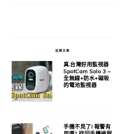
近期文章
真.台灣好用監視器
SpotCam Solo 3 –
全無線+防水+磁吸
的電池監視器
手機不見了! 報警有
用嗎? 找回手機過程