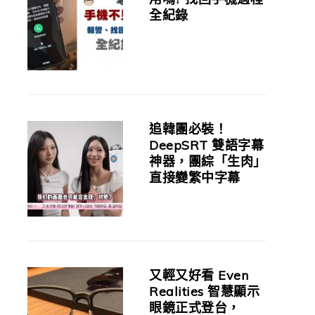
全紀錄
追韓團必裝！
DeepSRT 雙語字幕
神器，團綜「生肉」
直接變繁中字幕
又輕又好看 Even
Realities 智慧顯示
眼鏡正式登台，