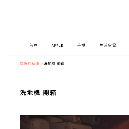
Skip
Skip
Skip
to
to
to
primary
main
primary
navigation
content
sidebar
首頁
APPLE
手機
生活家電
雲爸的私處
>
洗地機 開箱
洗地機 開箱