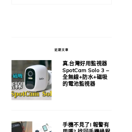
近期文章
真.台灣好用監視器
SpotCam Solo 3 –
全無線+防水+磁吸
的電池監視器
手機不見了! 報警有
用嗎? 找回手機過程