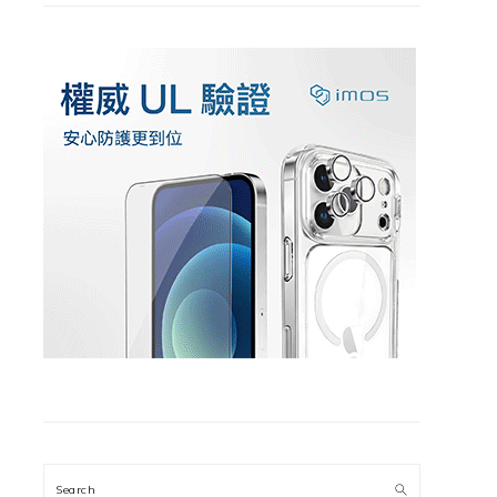
Search