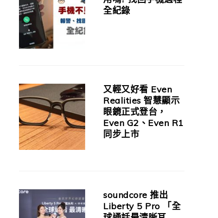
全紀錄
又輕又好看 Even
Realities 智慧顯示
眼鏡正式登台，
Even G2、Even R1
同步上市
soundcore 推出
Liberty 5 Pro 「全
球通話最清晰耳