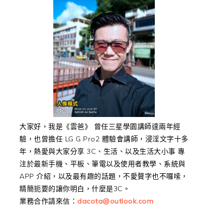
大家好，我是《雲爸》 曾任三星學園講師達兩年經
驗，也曾擔任 LG G Pro2 體驗會講師，浸淫文字十多
年，熱愛與大家分享 3C、生活、以及生活大小事 專
注於最新手機、平板、筆電以及使用者教學、系統與
APP 介紹，以及最有趣的話題，不愛贅字也不囉嗦，
精簡扼要的讓你明白，什麼是3C。
業務合作請來信：
dacota@outlook.com