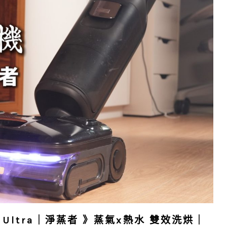
5 Ultra｜淨蒸者 》蒸氣x熱水 雙效洗烘｜