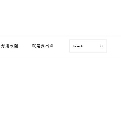
好用軟體
就是要出國
Search
Primary
Sidebar