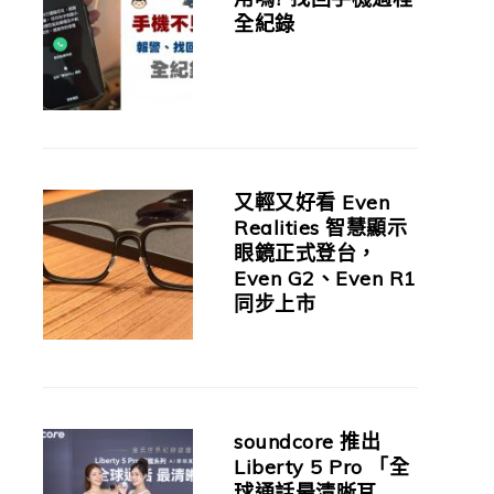
全紀錄
又輕又好看 Even
Realities 智慧顯示
眼鏡正式登台，
Even G2、Even R1
同步上市
soundcore 推出
Liberty 5 Pro 「全
球通話最清晰耳