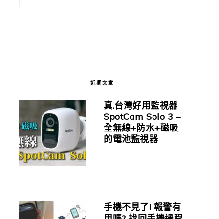
近期文章
真.台灣好用監視器
SpotCam Solo 3 –
全無線+防水+磁吸
的電池監視器
手機不見了! 報警有
用嗎? 找回手機過程