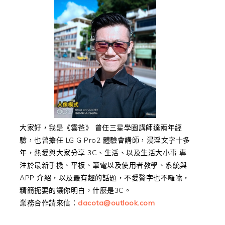
大家好，我是《雲爸》 曾任三星學園講師達兩年經
驗，也曾擔任 LG G Pro2 體驗會講師，浸淫文字十多
年，熱愛與大家分享 3C、生活、以及生活大小事 專
注於最新手機、平板、筆電以及使用者教學、系統與
APP 介紹，以及最有趣的話題，不愛贅字也不囉嗦，
精簡扼要的讓你明白，什麼是3C。
業務合作請來信：
dacota@outlook.com