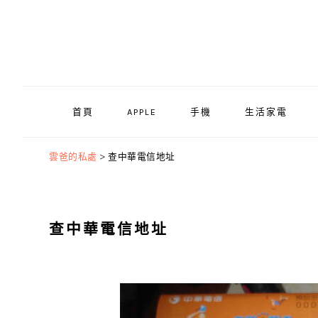
Skip
Skip
Skip
to
to
to
primary
main
primary
navigation
content
sidebar
首頁
APPLE
手機
生活家電
雲爸的私處
>
查中華電信地址
查中華電信地址