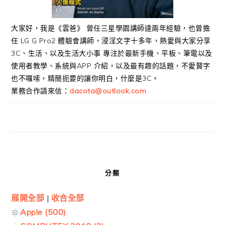
大家好，我是《雲爸》 曾任三星學園講師達兩年經驗，也曾擔
任 LG G Pro2 體驗會講師，浸淫文字十多年，熱愛與大家分享
3C、生活、以及生活大小事 專注於最新手機、平板、筆電以及
使用者教學、系統與APP 介紹，以及最有趣的話題，不愛贅字
也不囉嗦，精簡扼要的讓你明白，什麼是3C。
業務合作請來信：
dacota@outlook.com
分類
展開全部
|
收合全部
Apple (500)