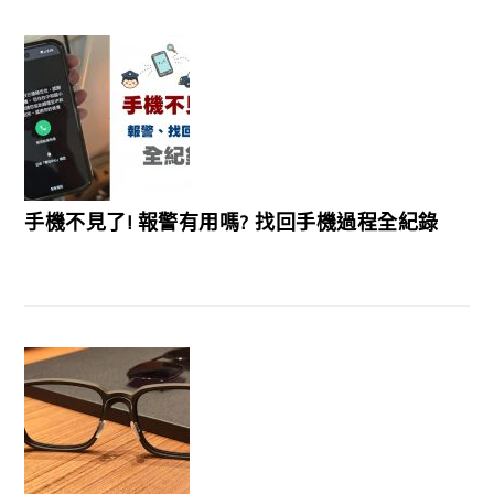
手機不見了! 報警有用嗎? 找回手機過程全紀錄