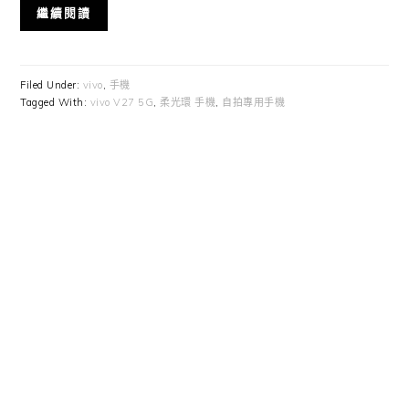
繼續閱讀
Filed Under:
vivo
,
手機
Tagged With:
vivo V27 5G
,
柔光環 手機
,
自拍專用手機
Primary
Sidebar