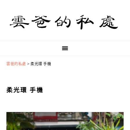
Skip
Skip
Skip
to
to
to
primary
main
primary
navigation
content
sidebar
雲爸的私處
>
柔光環 手機
柔光環 手機