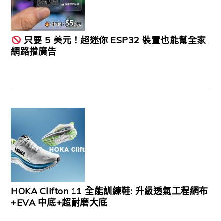
只要 5 美元！超迷你 ESP32 裝置也能幫全家
網路擋廣告
HOKA Clifton 11 全能訓練鞋: 升級透氣工程網布
+EVA 中底+超耐磨大底