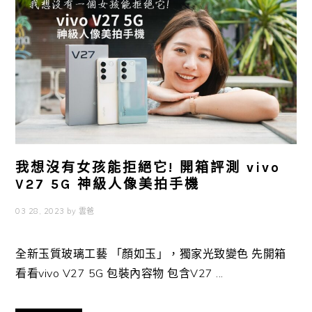
我想沒有女孩能拒絕它! 開箱評測 vivo
V27 5G 神級人像美拍手機
03 28, 2023
by
雲爸
全新玉質玻璃工藝 「顏如玉」，獨家光致變色 先開箱
看看vivo V27 5G 包裝內容物 包含V27 ...