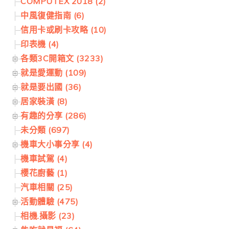
COMPUTEX 2018 (2)
中風復健指南 (6)
信用卡或刷卡攻略 (10)
印表機 (4)
各類3C開箱文 (3233)
就是愛運動 (109)
就是要出國 (36)
居家裝潢 (8)
有趣的分享 (286)
未分類 (697)
機車大小事分享 (4)
機車試駕 (4)
櫻花廚藝 (1)
汽車相關 (25)
活動體驗 (475)
相機.攝影 (23)