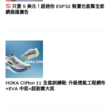
只要 5 美元！超迷你 ESP32 裝置也能幫全家
網路擋廣告
HOKA Clifton 11 全能訓練鞋: 升級透氣工程網布
+EVA 中底+超耐磨大底