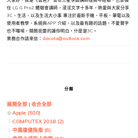
任 LG G Pro2 體驗會講師，浸淫文字十多年，熱愛與大家分享
3C、生活、以及生活大小事 專注於最新手機、平板、筆電以及
使用者教學、系統與APP 介紹，以及最有趣的話題，不愛贅字
也不囉嗦，精簡扼要的讓你明白，什麼是3C。
業務合作請來信：
dacota@outlook.com
分類
展開全部
|
收合全部
Apple (500)
COMPUTEX 2018 (2)
中風復健指南 (6)