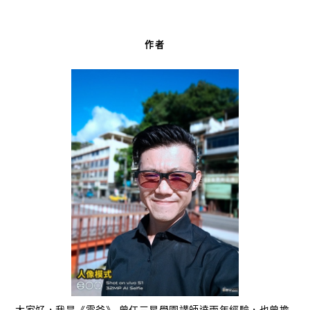
作者
大家好，我是《雲爸》 曾任三星學園講師達兩年經驗，也曾擔