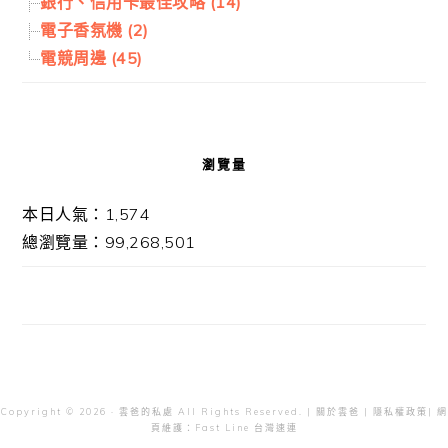
銀行、信用卡最佳攻略 (14)
電子香氛機 (2)
電競周邊 (45)
瀏覽量
本日人氣：1,574
總瀏覽量：99,268,501
Copyright © 2026 · 雲爸的私處 All Rights Reserved. |
關於雲爸
|
隱私權政策
| 網
頁維護：
Fast Line 台灣速連