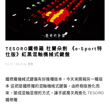
TESORO鐵修羅 杜蘭朵劍 《e-Sport特
仕版》紅黑混軸機械式鍵盤
02 27, 2013
by
雲爸
鐵修羅機械式鍵盤有好幾種版本，今天來開箱另一種版
本 這把是鐵修羅的混軸機械式鍵盤，由終極版進化而
來，變成混軸混燈的方式，讓手感層次再進化 TESORO
鐵修羅 ...