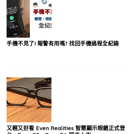
手機不見了! 報警有用嗎? 找回手機過程全紀錄
又輕又好看 Even Realities 智慧顯示眼鏡正式登