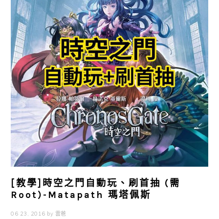
[教學]時空之門自動玩、刷首抽 (需
Root)-Matapath 瑪塔佩斯
06 23, 2016
by
雲爸