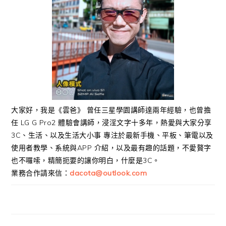
大家好，我是《雲爸》 曾任三星學園講師達兩年經驗，也曾擔
任 LG G Pro2 體驗會講師，浸淫文字十多年，熱愛與大家分享
3C、生活、以及生活大小事 專注於最新手機、平板、筆電以及
使用者教學、系統與APP 介紹，以及最有趣的話題，不愛贅字
也不囉嗦，精簡扼要的讓你明白，什麼是3C。
業務合作請來信：
dacota@outlook.com