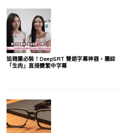
追韓團必裝！DeepSRT 雙語字幕神器，團綜
「生肉」直接變繁中字幕