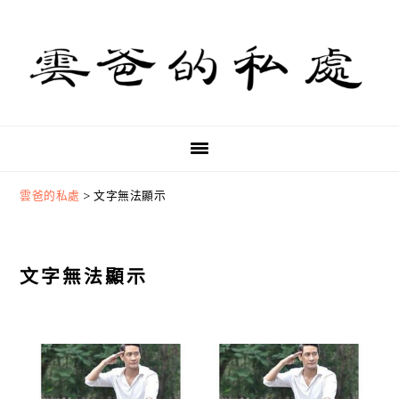
Skip
Skip
Skip
to
to
to
primary
main
primary
navigation
content
sidebar
雲爸的私處
>
文字無法顯示
文字無法顯示