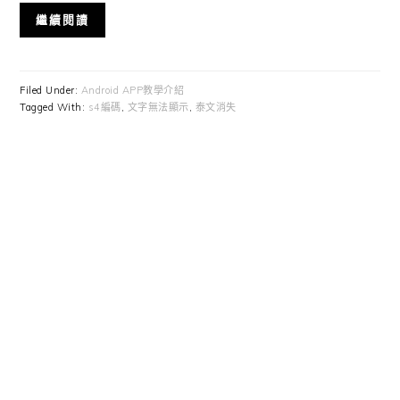
繼續閱讀
Filed Under:
Android APP教學介紹
Tagged With:
s4編碼
,
文字無法顯示
,
泰文消失
Primary
Sidebar