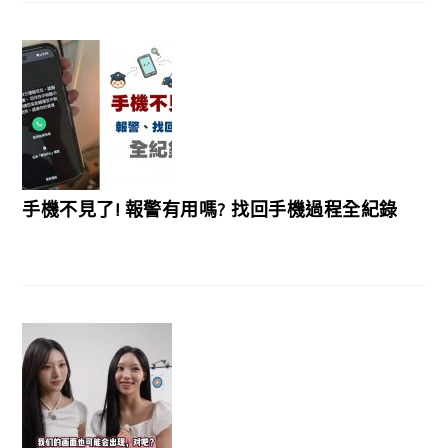
手機不見了! 報警有用嗎? 找回手機過程全紀錄