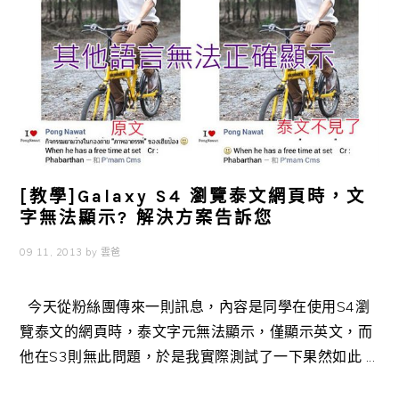
[教學]Galaxy S4 瀏覽泰文網頁時，文
字無法顯示? 解決方案告訴您
09 11, 2013
by
雲爸
今天從粉絲團傳來一則訊息，內容是同學在使用S4瀏
覽泰文的網頁時，泰文字元無法顯示，僅顯示英文，而
他在S3則無此問題，於是我實際測試了一下果然如此 ...