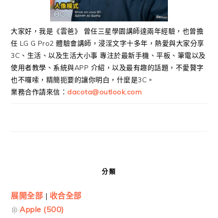
大家好，我是《雲爸》 曾任三星學園講師達兩年經驗，也曾擔
任 LG G Pro2 體驗會講師，浸淫文字十多年，熱愛與大家分享
3C、生活、以及生活大小事 專注於最新手機、平板、筆電以及
使用者教學、系統與APP 介紹，以及最有趣的話題，不愛贅字
也不囉嗦，精簡扼要的讓你明白，什麼是3C。
業務合作請來信：
dacota@outlook.com
分類
展開全部
|
收合全部
Apple (500)