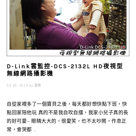
D-Link雲監控-DCS-2132L HD夜視型
無線網路攝影機
03 28, 2013
by
雲爸
自從家裡多了一個寶貝之後，每天都好想快點下班，快
點回家陪他玩 真的不是我自吹自擂，我家小兒子真的長
的好可愛~ 眼睛大大的，很愛笑，也不太吵鬧，作息正
常，會哭都 ...