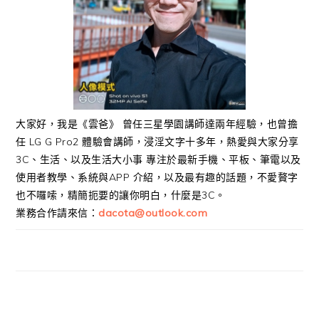
大家好，我是《雲爸》 曾任三星學園講師達兩年經驗，也曾擔
任 LG G Pro2 體驗會講師，浸淫文字十多年，熱愛與大家分享
3C、生活、以及生活大小事 專注於最新手機、平板、筆電以及
使用者教學、系統與APP 介紹，以及最有趣的話題，不愛贅字
也不囉嗦，精簡扼要的讓你明白，什麼是3C。
業務合作請來信：
dacota@outlook.com