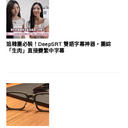
追韓團必裝！DeepSRT 雙語字幕神器，團綜
「生肉」直接變繁中字幕