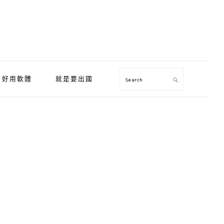
好用軟體
就是要出國
Search
Primary
Sidebar