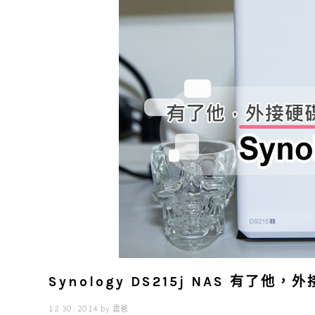
Synology DS215j NAS 有了
12 30, 2014
by
雲爸