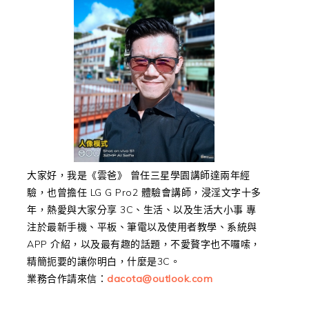
大家好，我是《雲爸》 曾任三星學園講師達兩年經
驗，也曾擔任 LG G Pro2 體驗會講師，浸淫文字十多
年，熱愛與大家分享 3C、生活、以及生活大小事 專
注於最新手機、平板、筆電以及使用者教學、系統與
APP 介紹，以及最有趣的話題，不愛贅字也不囉嗦，
精簡扼要的讓你明白，什麼是3C。
業務合作請來信：
dacota@outlook.com