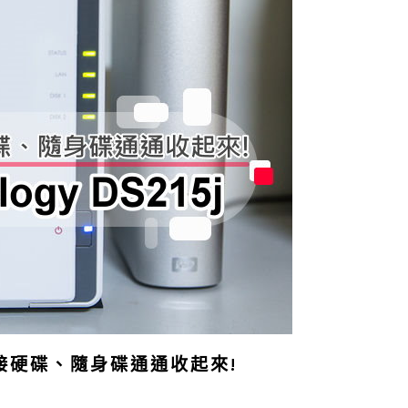
他，外接硬碟、隨身碟通通收起來!