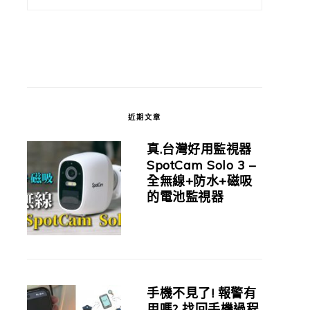
近期文章
真.台灣好用監視器
SpotCam Solo 3 –
全無線+防水+磁吸
的電池監視器
手機不見了! 報警有
用嗎? 找回手機過程