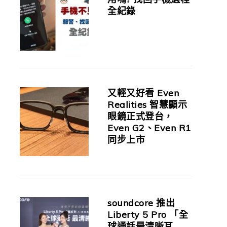
全紀錄
又輕又好看 Even
Realities 智慧顯示
眼鏡正式登台，
Even G2、Even R1
同步上市
soundcore 推出
Liberty 5 Pro 「全
球通話最清晰耳