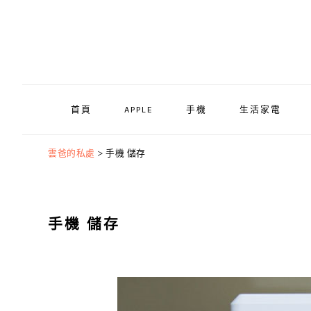
Skip
Skip
Skip
to
to
to
primary
main
primary
navigation
content
sidebar
首頁
APPLE
手機
生活家電
雲爸的私處
>
手機 儲存
手機 儲存