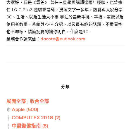
大家好，我是《雲爸》 曾任三星學園講師達兩年經驗，也曾擔
任 LG G Pro2 體驗會講師，浸淫文字十多年，熱愛與大家分享
3C、生活、以及生活大小事 專注於最新手機、平板、筆電以及
使用者教學、系統與APP 介紹，以及最有趣的話題，不愛贅字
也不囉嗦，精簡扼要的讓你明白，什麼是3C。
業務合作請來信：
dacota@outlook.com
分類
展開全部
|
收合全部
Apple (500)
COMPUTEX 2018 (2)
中風復健指南 (6)