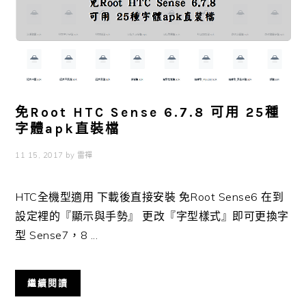
免Root HTC Sense 6.7.8 可用 25種
字體apk直裝檔
11 15, 2017
by
雷禪
HTC全機型適用 下載後直接安裝 免Root Sense6 在到
設定裡的『顯示與手勢』 更改『字型樣式』即可更換字
型 Sense7，8 ...
繼續閱讀