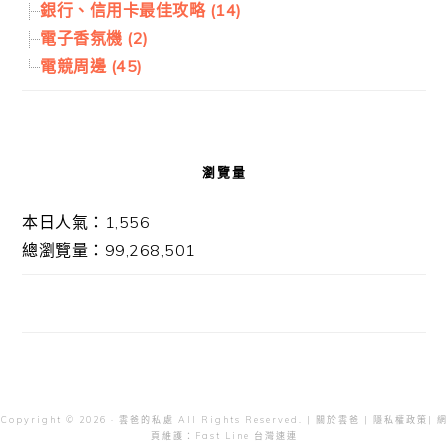
銀行、信用卡最佳攻略 (14)
電子香氛機 (2)
電競周邊 (45)
瀏覽量
本日人氣：1,556
總瀏覽量：99,268,501
Copyright © 2026 · 雲爸的私處 All Rights Reserved. |
關於雲爸
|
隱私權政策
| 網
頁維護：
Fast Line 台灣速連