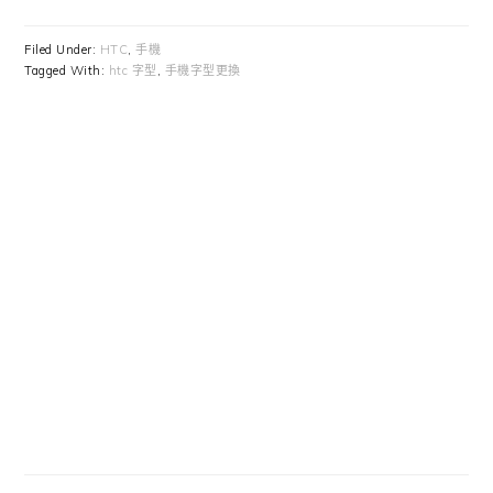
Filed Under:
HTC
,
手機
Tagged With:
htc 字型
,
手機字型更換
Primary
Sidebar