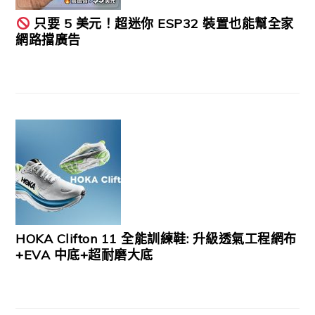
只要 5 美元！超迷你 ESP32 裝置也能幫全家
網路擋廣告
HOKA Clifton 11 全能訓練鞋: 升級透氣工程網布
+EVA 中底+超耐磨大底