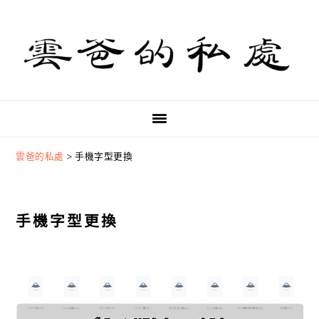
Skip
Skip
Skip
to
to
to
primary
main
primary
navigation
content
sidebar
雲爸的私處
>
手機字型更換
手機字型更換