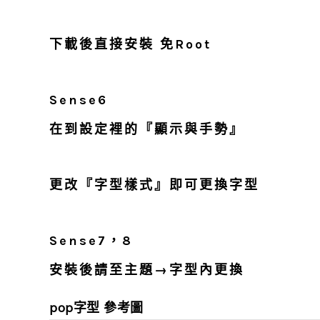
下載後直接安裝 免Root
Sense6
在到設定裡的『顯示與手勢』
更改『字型樣式』即可更換字型
Sense7，8
安裝後請至主題→字型內更換
pop字型 參考圖