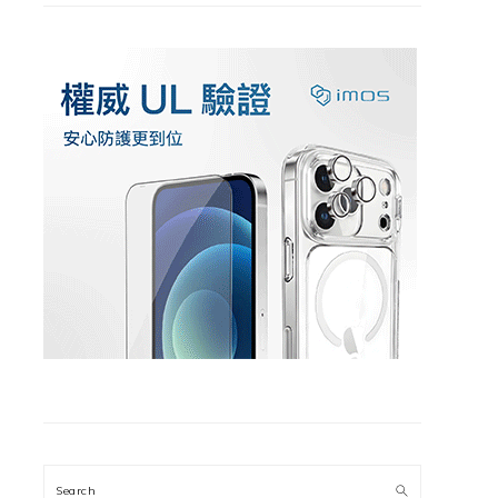
Search