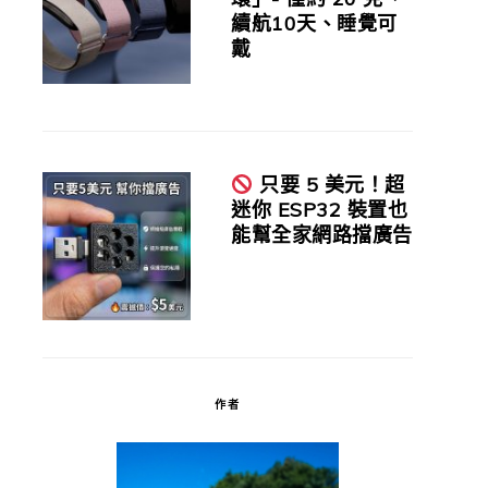
續航10天、睡覺可
戴
只要 5 美元！超
迷你 ESP32 裝置也
能幫全家網路擋廣告
作者