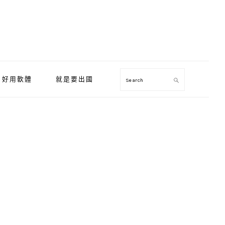
好用軟體
就是要出國
Search
Primary
Sidebar