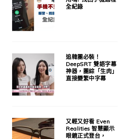
全紀錄
追韓團必裝！
DeepSRT 雙語字幕
神器，團綜「生肉」
直接變繁中字幕
又輕又好看 Even
Realities 智慧顯示
眼鏡正式登台，