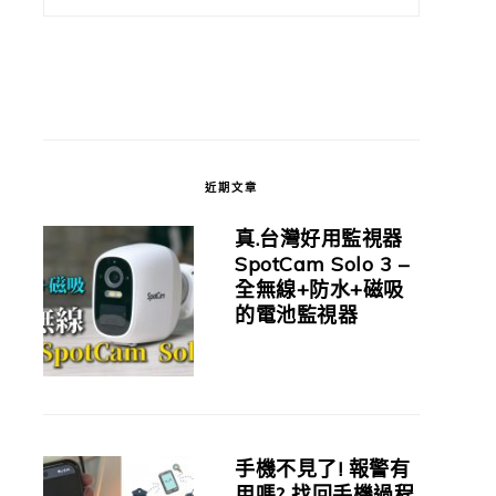
近期文章
真.台灣好用監視器
SpotCam Solo 3 –
全無線+防水+磁吸
的電池監視器
手機不見了! 報警有
用嗎? 找回手機過程