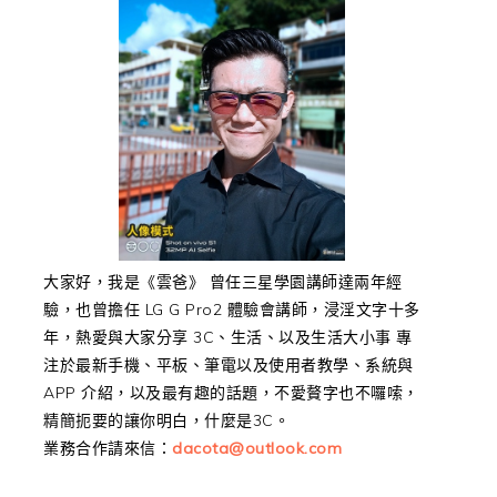
大家好，我是《雲爸》 曾任三星學園講師達兩年經
驗，也曾擔任 LG G Pro2 體驗會講師，浸淫文字十多
年，熱愛與大家分享 3C、生活、以及生活大小事 專
注於最新手機、平板、筆電以及使用者教學、系統與
APP 介紹，以及最有趣的話題，不愛贅字也不囉嗦，
精簡扼要的讓你明白，什麼是3C。
業務合作請來信：
dacota@outlook.com