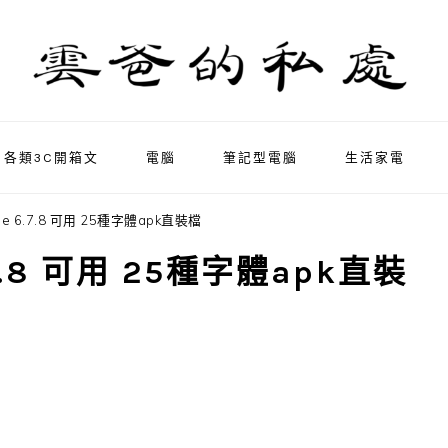
各類3C開箱文
電腦
筆記型電腦
生活家電
nse 6.7.8 可用 25種字體apk直裝檔
6.7.8 可用 25種字體apk直裝