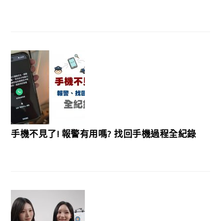
手機不見了! 報警有用嗎? 找回手機過程全紀錄