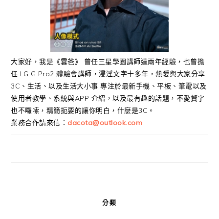
大家好，我是《雲爸》 曾任三星學園講師達兩年經驗，也曾擔
任 LG G Pro2 體驗會講師，浸淫文字十多年，熱愛與大家分享
3C、生活、以及生活大小事 專注於最新手機、平板、筆電以及
使用者教學、系統與APP 介紹，以及最有趣的話題，不愛贅字
也不囉嗦，精簡扼要的讓你明白，什麼是3C。
業務合作請來信：
dacota@outlook.com
分類