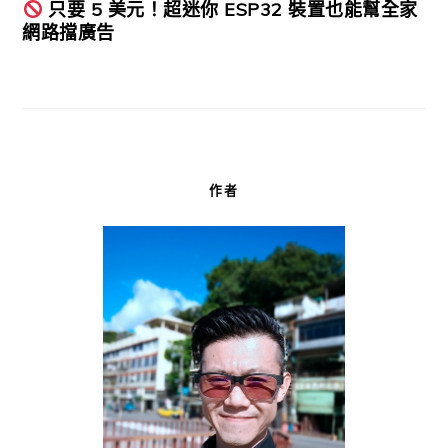
只要 5 美元！超迷你 ESP32 裝置也能幫全家
網路擋廣告
作者