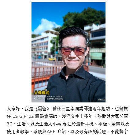
大家好，我是《雲爸》 曾任三星學園講師達兩年經驗，也曾擔
任 LG G Pro2 體驗會講師，浸淫文字十多年，熱愛與大家分享
3C、生活、以及生活大小事 專注於最新手機、平板、筆電以及
使用者教學、系統與APP 介紹，以及最有趣的話題，不愛贅字