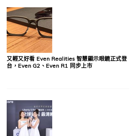
又輕又好看 Even Realities 智慧顯示眼鏡正式登
台，Even G2、Even R1 同步上市