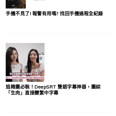
手機不見了! 報警有用嗎? 找回手機過程全紀錄
追韓團必裝！DeepSRT 雙語字幕神器，團綜
「生肉」直接變繁中字幕