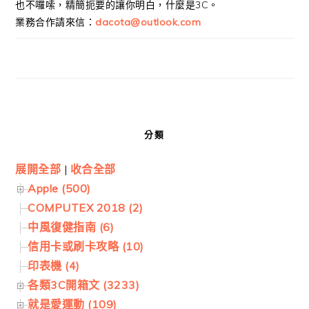
也不囉嗦，精簡扼要的讓你明白，什麼是3C。
業務合作請來信：
dacota@outlook.com
分類
展開全部
|
收合全部
Apple (500)
COMPUTEX 2018 (2)
中風復健指南 (6)
信用卡或刷卡攻略 (10)
印表機 (4)
各類3C開箱文 (3233)
就是愛運動 (109)