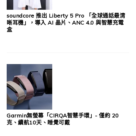
soundcore 推出 Liberty 5 Pro 「全球通話最清
晰耳機」，導入 AI 晶片、ANC 4.0 與智慧充電
盒
Garmin無螢幕「CIRQA智慧手環」- 僅約 20
克、續航10天、睡覺可戴