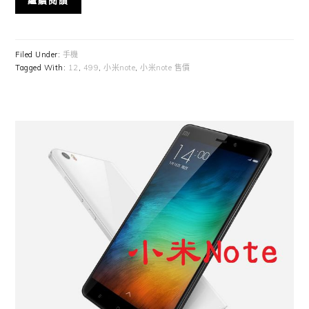
繼續閱讀
Filed Under:
手機
Tagged With:
12
,
499
,
小米note
,
小米note 售價