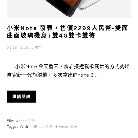
小米Note 發表，售價2299人民幣-雙面
曲面玻璃機身+雙4G雙卡雙待
01 15, 2015
by
雲爸
小米Note 今天發表，雷君接近載歌載舞的方式秀出
自家新一代旗艦機，多次拿出iPhone 6 ...
繼續閱讀
Filed Under:
手機
Tagged With:
小米note 售價
,
小米note 發表