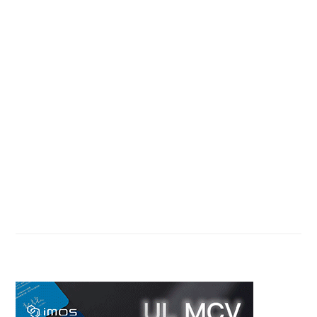
Primary
Sidebar