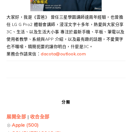
大家好，我是《雲爸》 曾任三星學園講師達兩年經驗，也曾擔
任 LG G Pro2 體驗會講師，浸淫文字十多年，熱愛與大家分享
3C、生活、以及生活大小事 專注於最新手機、平板、筆電以及
使用者教學、系統與APP 介紹，以及最有趣的話題，不愛贅字
也不囉嗦，精簡扼要的讓你明白，什麼是3C。
業務合作請來信：
dacota@outlook.com
分類
展開全部
|
收合全部
Apple (500)