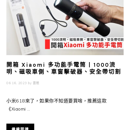
開箱 Xiaomi 多功能手電筒 | 1000流
明、磁吸車側、車窗擊破器、安全帶切割
06 16, 2023
by
雲爸
小米618來了，如果你不知道要買啥，推薦這款
《Xiaomi ...
繼續閱讀