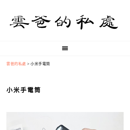
Skip
Skip
Skip
to
to
to
primary
main
primary
navigation
content
sidebar
雲爸的私處
>
小米手電筒
小米手電筒