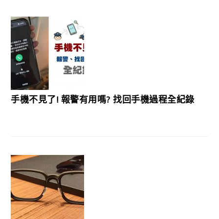
手機不見了! 報警有用嗎? 找回手機過程全紀錄