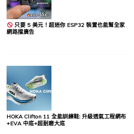
只要 5 美元！超迷你 ESP32 裝置也能幫全家
網路擋廣告
HOKA Clifton 11 全能訓練鞋: 升級透氣工程網布
+EVA 中底+超耐磨大底