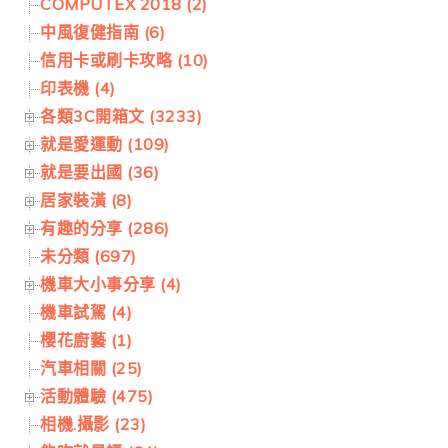
COMPUTEX 2018 (2)
中風復健指南 (6)
信用卡或刷卡攻略 (10)
印表機 (4)
各類3C開箱文 (3233)
就是愛運動 (109)
就是要出國 (36)
居家裝潢 (8)
有趣的分享 (286)
未分類 (697)
機車大小事分享 (4)
機車試駕 (4)
櫻花廚藝 (1)
汽車相關 (25)
活動體驗 (475)
相機.攝影 (23)