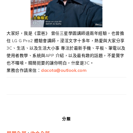
大家好，我是《雲爸》 曾任三星學園講師達兩年經驗，也曾擔
任 LG G Pro2 體驗會講師，浸淫文字十多年，熱愛與大家分享
3C、生活、以及生活大小事 專注於最新手機、平板、筆電以及
使用者教學、系統與APP 介紹，以及最有趣的話題，不愛贅字
也不囉嗦，精簡扼要的讓你明白，什麼是3C。
業務合作請來信：
dacota@outlook.com
分類