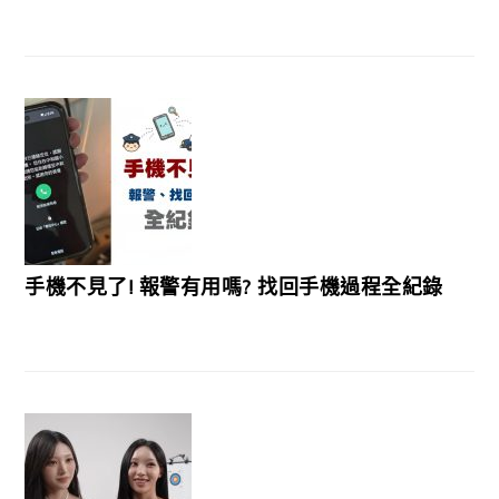
手機不見了! 報警有用嗎? 找回手機過程全紀錄