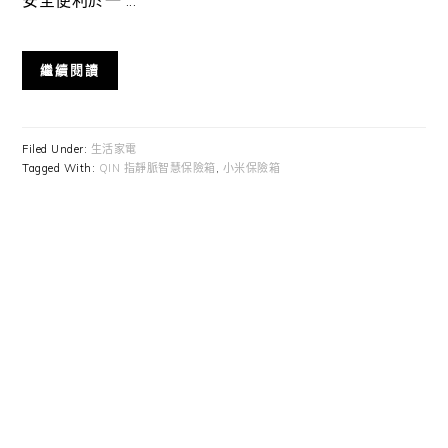
繼續閱讀
Filed Under:
生活家電
Tagged With:
QIN 指靜脈智慧保險箱
,
小米保險箱
Primary
Sidebar