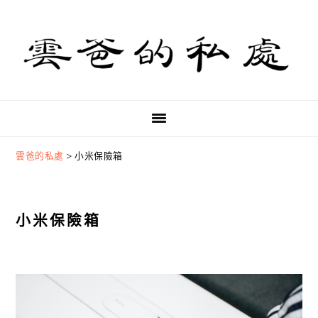
Skip
Skip
Skip
to
to
to
primary
main
primary
navigation
content
sidebar
雲爸的私處
>
小米保險箱
小米保險箱