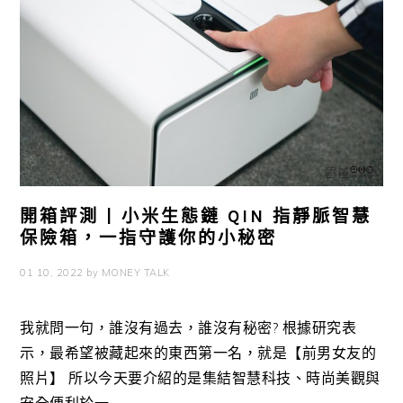
開箱評測 | 小米生態鏈 QIN 指靜脈智慧
保險箱，一指守護你的小秘密
01 10, 2022
by
MONEY TALK
我就問一句，誰沒有過去，誰沒有秘密? 根據研究表
示，最希望被藏起來的東西第一名，就是【前男女友的
照片】 所以今天要介紹的是集結智慧科技、時尚美觀與
安全便利於一 ...