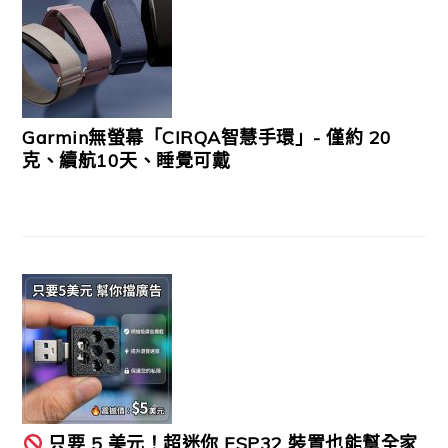
Garmin無螢幕「CIRQA智慧手環」- 僅約 20
克、續航10天、睡覺可戴
只要 5 美元！超迷你 ESP32 裝置也能幫全家