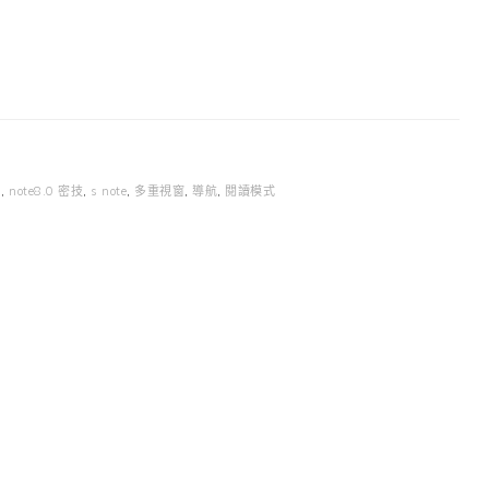
8
,
note8.0 密技
,
s note
,
多重視窗
,
導航
,
閱讀模式