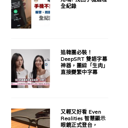
全紀錄
追韓團必裝！
DeepSRT 雙語字幕
神器，團綜「生肉」
直接變繁中字幕
又輕又好看 Even
Realities 智慧顯示
眼鏡正式登台，