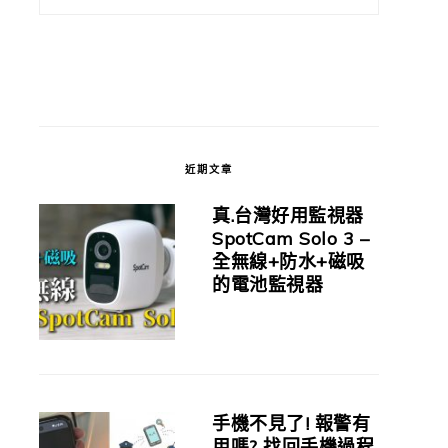
近期文章
真.台灣好用監視器
SpotCam Solo 3 –
全無線+防水+磁吸
的電池監視器
手機不見了! 報警有
用嗎? 找回手機過程