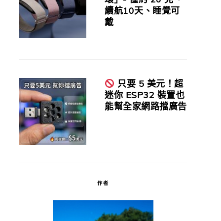
續航10天、睡覺可
戴
只要 5 美元！超
迷你 ESP32 裝置也
能幫全家網路擋廣告
作者