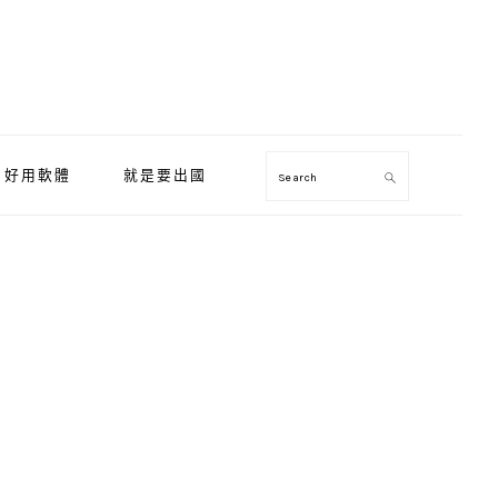
好用軟體
就是要出國
Search
Primary
Sidebar