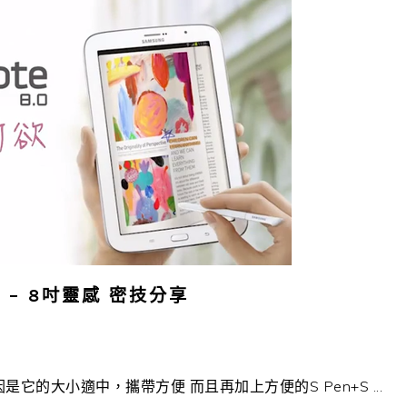
.0 – 8吋靈感 密技分享
它的大小適中，攜帶方便 而且再加上方便的S Pen+S ...