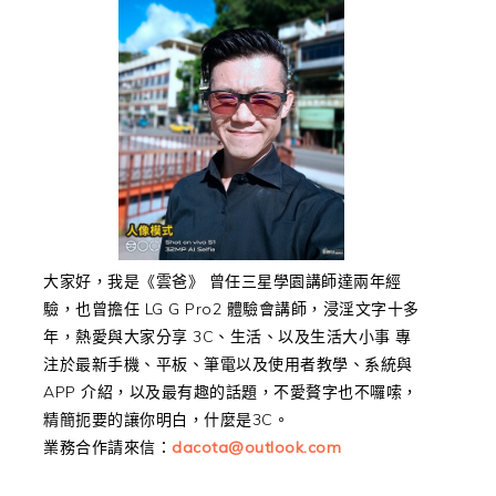
大家好，我是《雲爸》 曾任三星學園講師達兩年經
驗，也曾擔任 LG G Pro2 體驗會講師，浸淫文字十多
年，熱愛與大家分享 3C、生活、以及生活大小事 專
注於最新手機、平板、筆電以及使用者教學、系統與
APP 介紹，以及最有趣的話題，不愛贅字也不囉嗦，
精簡扼要的讓你明白，什麼是3C。
業務合作請來信：
dacota@outlook.com