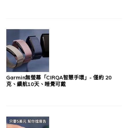
Garmin無螢幕「CIRQA智慧手環」- 僅約 20
克、續航10天、睡覺可戴