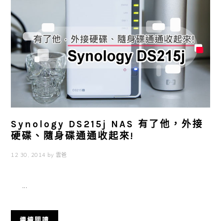
Synology DS215j NAS 有了他，外接
硬碟、隨身碟通通收起來!
12 30, 2014
by
雲爸
...
繼續閱讀