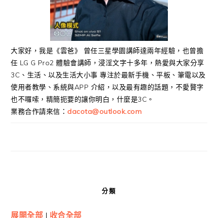
大家好，我是《雲爸》 曾任三星學園講師達兩年經驗，也曾擔
任 LG G Pro2 體驗會講師，浸淫文字十多年，熱愛與大家分享
3C、生活、以及生活大小事 專注於最新手機、平板、筆電以及
使用者教學、系統與APP 介紹，以及最有趣的話題，不愛贅字
也不囉嗦，精簡扼要的讓你明白，什麼是3C。
業務合作請來信：
dacota@outlook.com
分類
展開全部
|
收合全部