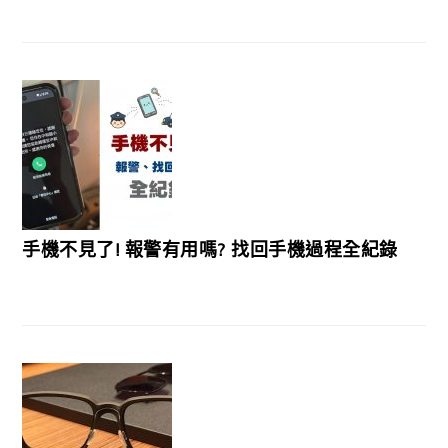
手機不見了! 報警有用嗎? 找回手機過程全紀錄