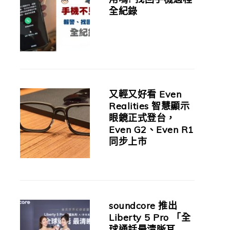
全紀錄
又輕又好看 Even
Realities 智慧顯示
眼鏡正式登台，
Even G2、Even R1
同步上市
soundcore 推出
Liberty 5 Pro 「全
球通話最清晰耳