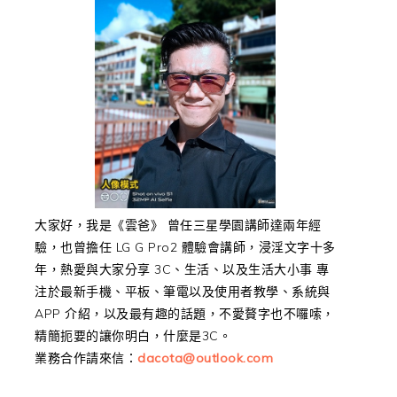
大家好，我是《雲爸》 曾任三星學園講師達兩年經
驗，也曾擔任 LG G Pro2 體驗會講師，浸淫文字十多
年，熱愛與大家分享 3C、生活、以及生活大小事 專
注於最新手機、平板、筆電以及使用者教學、系統與
APP 介紹，以及最有趣的話題，不愛贅字也不囉嗦，
精簡扼要的讓你明白，什麼是3C。
業務合作請來信：
dacota@outlook.com