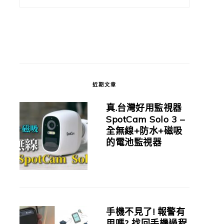
近期文章
真.台灣好用監視器
SpotCam Solo 3 –
全無線+防水+磁吸
的電池監視器
手機不見了! 報警有
用嗎? 找回手機過程