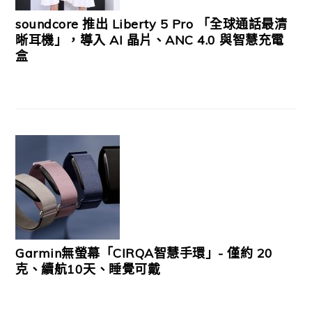
soundcore 推出 Liberty 5 Pro 「全球通話最清
晰耳機」，導入 AI 晶片、ANC 4.0 與智慧充電
盒
Garmin無螢幕「CIRQA智慧手環」- 僅約 20
克、續航10天、睡覺可戴