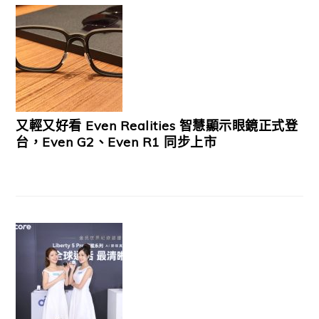
又輕又好看 Even Realities 智慧顯示眼鏡正式登
台，Even G2、Even R1 同步上市