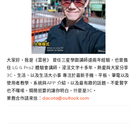
大家好，我是《雲爸》 曾任三星學園講師達兩年經驗，也曾擔
任 LG G Pro2 體驗會講師，浸淫文字十多年，熱愛與大家分享
3C、生活、以及生活大小事 專注於最新手機、平板、筆電以及
使用者教學、系統與APP 介紹，以及最有趣的話題，不愛贅字
也不囉嗦，精簡扼要的讓你明白，什麼是3C。
業務合作請來信：
dacota@outlook.com