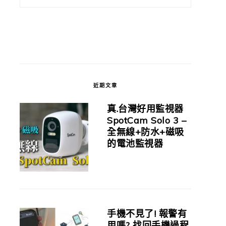
近期文章
真.台灣好用監視器
SpotCam Solo 3 –
全無線+防水+磁吸
的電池監視器
手機不見了! 報警有
用嗎? 找回手機過程