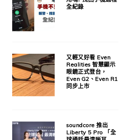
全紀錄
又輕又好看 Even
Realities 智慧顯示
眼鏡正式登台，
Even G2、Even R1
同步上市
soundcore 推出
Liberty 5 Pro 「全
球通話最清晰耳