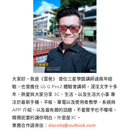
大家好，我是《雲爸》 曾任三星學園講師達兩年經
驗，也曾擔任 LG G Pro2 體驗會講師，浸淫文字十多
年，熱愛與大家分享 3C、生活、以及生活大小事 專
注於最新手機、平板、筆電以及使用者教學、系統與
APP 介紹，以及最有趣的話題，不愛贅字也不囉嗦，
精簡扼要的讓你明白，什麼是3C。
業務合作請來信：
dacota@outlook.com