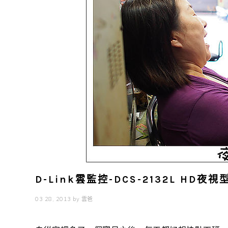
D-Link雲監控-DCS-2132L HD
03 28, 2013
by
雲爸