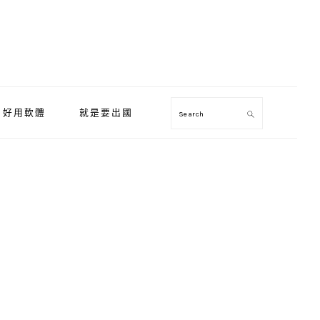
好用軟體
就是要出國
Search
Primary
Sidebar