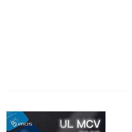
Primary
Sidebar