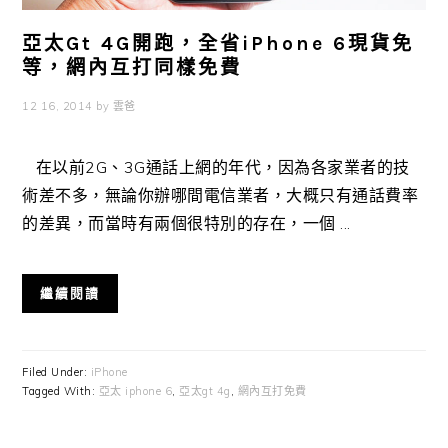
亞太Gt 4G開跑，全省iPhone 6現貨免
等，網內互打同樣免費
12 16, 2014
by
雲爸
在以前2G、3G通話上網的年代，因為各家業者的技
術差不多，無論你辦哪間電信業者，大概只有通話費率
的差異，而當時有兩個很特別的存在，一個 ...
繼續閱讀
Filed Under:
iPhone
Tagged With:
亞太 iphone 6
,
亞太gt 4g
,
網內互打免費