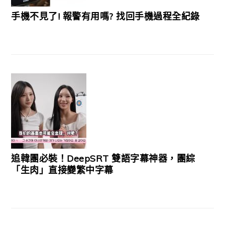
手機不見了! 報警有用嗎? 找回手機過程全紀錄
追韓團必裝！DeepSRT 雙語字幕神器，團綜
「生肉」直接變繁中字幕