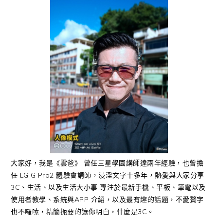
大家好，我是《雲爸》 曾任三星學園講師達兩年經驗，也曾擔
任 LG G Pro2 體驗會講師，浸淫文字十多年，熱愛與大家分享
3C、生活、以及生活大小事 專注於最新手機、平板、筆電以及
使用者教學、系統與APP 介紹，以及最有趣的話題，不愛贅字
也不囉嗦，精簡扼要的讓你明白，什麼是3C。