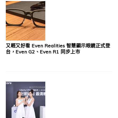
又輕又好看 Even Realities 智慧顯示眼鏡正式登
台，Even G2、Even R1 同步上市