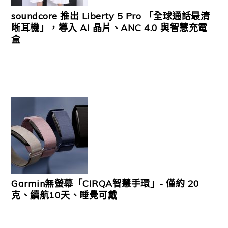
soundcore 推出 Liberty 5 Pro 「全球通話最清
晰耳機」，導入 AI 晶片、ANC 4.0 與智慧充電
盒
Garmin無螢幕「CIRQA智慧手環」- 僅約 20
克、續航10天、睡覺可戴