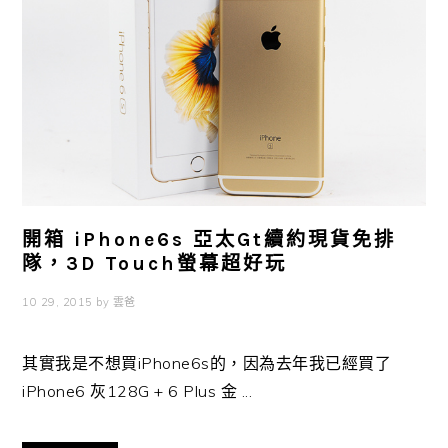
開箱 iPhone6s 亞太Gt續約現貨免排
隊，3D Touch螢幕超好玩
10 29, 2015
by
雲爸
其實我是不想買iPhone6s的，因為去年我已經買了
iPhone6 灰128G + 6 Plus 金 ...