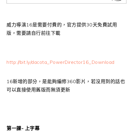
威力導演16是需要付費的，官方提供30天免費試用
版，需要請自行前往下載
http://bit.ly/dacota_PowerDirector16_Download
16新增的部分，是能夠編修360影片，若沒用到的話也
可以直接使用舊版而無須更新
第一課- 上字幕