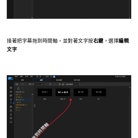
接著把字幕拖到時間軸，並對著文字按
右鍵
，選擇
編輯
文字