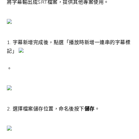
將字幕輸出成SRT檔案，提供其他專案使用。
1. 字幕新增完成後，點選「播放時新增一連串的字幕標
記」
。
2. 選擇檔案儲存位置，命名後按下
儲存
。