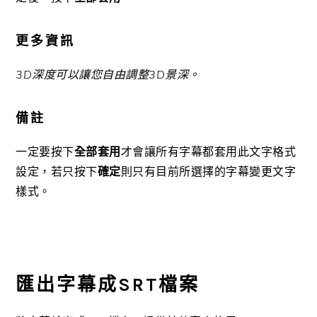
更多資訊
3D深度可以讓您自由調整3D景深。
備註
一定要按下
全部套用
才會讓所有字幕都套用此文字格式
設定，若只按下
確定
則只有目前所選擇的字幕變更文字
樣式。
匯出字幕成SRT檔案