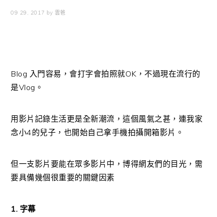
09 29, 2017
by
雲爸
Blog 入門容易，會打字會拍照就OK，不過現在流行的
是Vlog。
用影片記錄生活更是全新潮流，這個風氣之甚，連我家
念小4的兒子，也開始自己拿手機拍攝開箱影片。
但一支影片要能在眾多影片中，博得網友們的目光，需
要具備幾個很重要的關鍵因素
1. 字幕