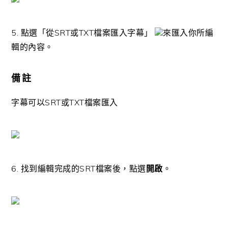
5. 點選「從SRT或TXT檔案匯入字幕」
來匯入你所編
輯的內容。
備註
字幕可以SRT或TXT檔案匯入
6. 找到編輯完成的SRT檔案後，點選
開啟
。