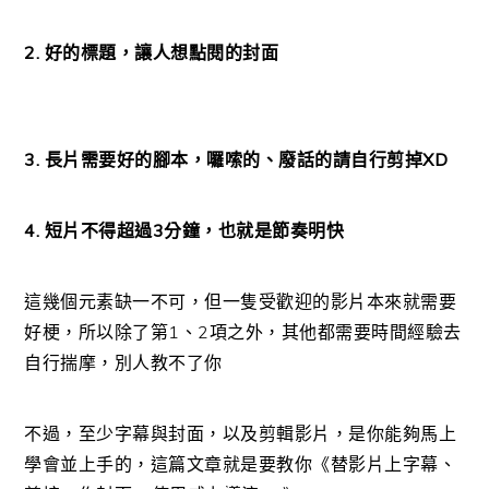
2. 好的標題，讓人想點閱的封面
3. 長片需要好的腳本，囉嗦的、廢話的請自行剪掉XD
4. 短片不得超過3分鐘，也就是節奏明快
這幾個元素缺一不可，但一隻受歡迎的影片本來就需要
好梗，所以除了第1、2項之外，其他都需要時間經驗去
自行揣摩，別人教不了你
不過，至少字幕與封面，以及剪輯影片，是你能夠馬上
學會並上手的，這篇文章就是要教你《替影片上字幕、