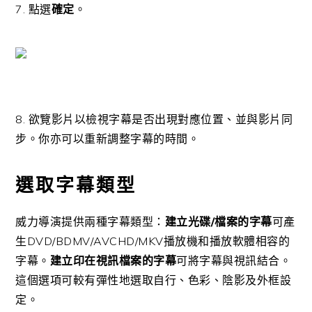
7. 點選
確定
。
8. 欲覽影片以檢視字幕是否出現對應位置、並與影片同
步。你亦可以重新調整字幕的時間。
選取字幕類型
威力導演提供兩種字幕類型：
建立光碟/檔案的字幕
可產
生DVD/BDMV/AVCHD/MKV播放機和播放軟體相容的
字幕。
建立印在視訊檔案的字幕
可將字幕與視訊結合。
這個選項可較有彈性地選取自行、色彩、陰影及外框設
定。