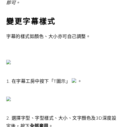
即可。
變更字幕樣式
字幕的樣式如顏色、大小亦可自己調整。
1. 在字幕工房中按下「T圖示」
。
2. 選擇字型、字型樣式、大小、文字顏色及3D深度設
定後，按下
全部套用
。