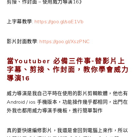
剪接、作封面 – 使用威力導演16》
上字幕教學:
https://goo.gl/saE1Vb
影片封面教學:
https://goo.gl/XszPNC
當Youtuber 必備三件事-替影片上
字幕、剪接、作封面，教你學會威力
導演16
威力導演是我自己平時在使用的影片剪輯軟體，他也有
Android / ios 手機版本，功能操作幾乎都相同，出門在
外我也都用威力導演手機板，進行簡單製作
真的要快速編修影片，我還是會回到電腦上來作，所以