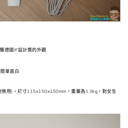
獲德國IF設計獎的外觀
，簡單直白
，尺寸115x150x150mm，重量為1.3kg，對女生