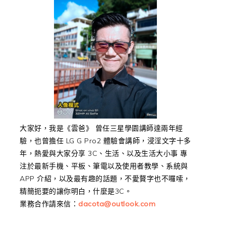
大家好，我是《雲爸》 曾任三星學園講師達兩年經
驗，也曾擔任 LG G Pro2 體驗會講師，浸淫文字十多
年，熱愛與大家分享 3C、生活、以及生活大小事 專
注於最新手機、平板、筆電以及使用者教學、系統與
APP 介紹，以及最有趣的話題，不愛贅字也不囉嗦，
精簡扼要的讓你明白，什麼是3C。
業務合作請來信：
dacota@outlook.com