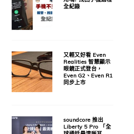
全紀錄
又輕又好看 Even
Realities 智慧顯示
眼鏡正式登台，
Even G2、Even R1
同步上市
soundcore 推出
Liberty 5 Pro 「全
球通話最清晰耳