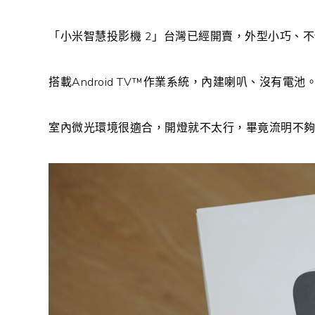
「小米智慧投影機 2」台灣已經開賣，外型小巧、不佔
搭載Android TV™作業系統，內建喇叭、沒有電池。
室內微光環境很適合，開燈就不太行，畢竟流明不