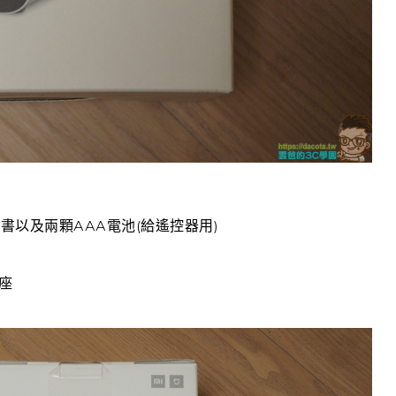
以及兩顆AAA電池(給遙控器用)
座