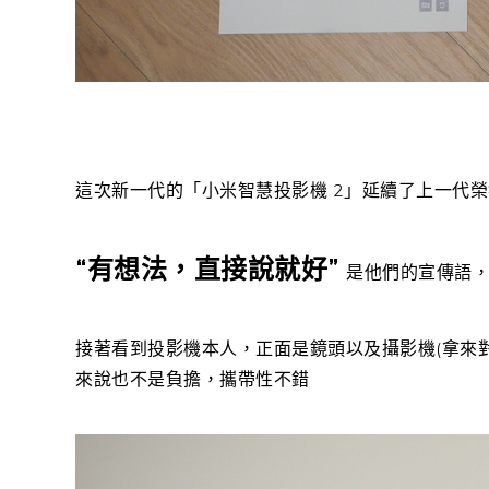
這次新一代的「小米智慧投影機 2」延續了上一代榮
“有想法，直接說就好”
是他們的宣傳語
接著看到投影機本人，正面是鏡頭以及攝影機(拿來對焦用)
來說也不是負擔，攜帶性不錯