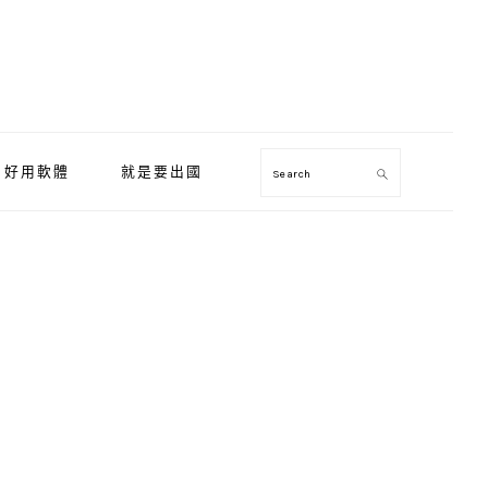
好用軟體
就是要出國
Search
Primary
Sidebar