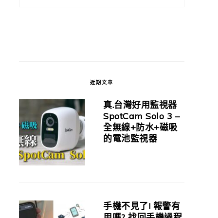
近期文章
真.台灣好用監視器
SpotCam Solo 3 –
全無線+防水+磁吸
的電池監視器
手機不見了! 報警有
用嗎? 找回手機過程