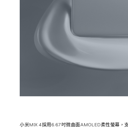
小米MIX 4採用6.67吋微曲面AMOLED柔性螢幕