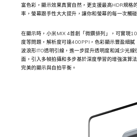
富色彩，顯示效果真實自然，更支援最高HDR規格的Dolb
率，螢幕跟手性大大提升，讓你和螢幕的每一次觸
在顯示時，小米MIX 4首創「微鑽排列」，可實現1
度等問題，解析度可達400PPI，色彩顯示豐盈細膩
波浪形ITO透明引線，進一步提升透明度和減少光
面，引入多幀拍攝和多步基於深度學習的增強演算法，
完美的顯示與自拍平衡。