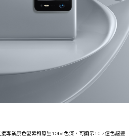
，支援專業原色螢幕和原生10bit色深，可顯示10.7億色超豐