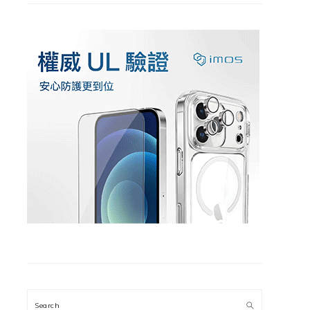
Search