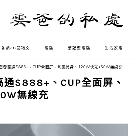
各類3C開箱文
電腦
筆記型電腦
生活家電
表，首發高通S888+、CUP全面屏、陶瓷機身、120W快充+50W無線充
高通S888+、CUP全面屏、
50W無線充