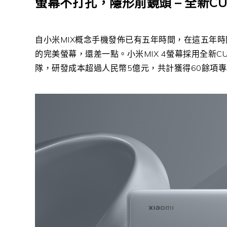
螢幕不打孔，隱形前鏡頭 – 全新C
自小米MIX概念手機發佈已有五年時間，在這五年
的完美螢幕，還差一點。小米MIX 4螢幕採用全新
隊，研發成本超過人民幣5億元，共計獲得60餘項