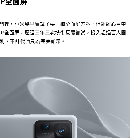
UP全面屏
時間裡，小米幾乎嘗試了每一種全面屏方案，但距離心目中
CUP全面屏，歷經三年三次技術反覆嘗試，投入超過百人團
專利，不計代價只為完美顯示。