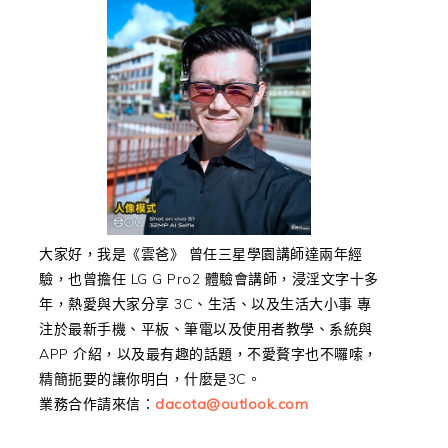
大家好，我是《雲爸》 曾任三星學園講師達兩年經
驗，也曾擔任 LG G Pro2 體驗會講師，浸淫文字十多
年，熱愛與大家分享 3C、生活、以及生活大小事 專
注於最新手機、平板、筆電以及使用者教學、系統與
APP 介紹，以及最有趣的話題，不愛贅字也不囉嗦，
精簡扼要的讓你明白，什麼是3C。
業務合作請來信：
dacota@outlook.com