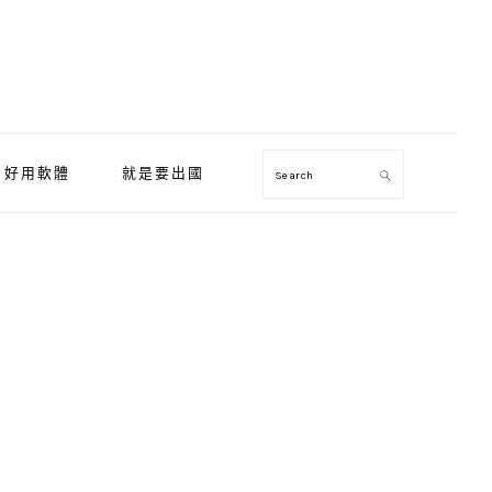
好用軟體
就是要出國
Search
Primary
Sidebar