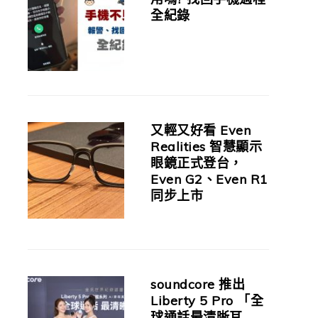
全紀錄
又輕又好看 Even
Realities 智慧顯示
眼鏡正式登台，
Even G2、Even R1
同步上市
soundcore 推出
Liberty 5 Pro 「全
球通話最清晰耳