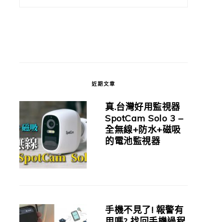
近期文章
真.台灣好用監視器
SpotCam Solo 3 –
全無線+防水+磁吸
的電池監視器
手機不見了! 報警有
用嗎? 找回手機過程