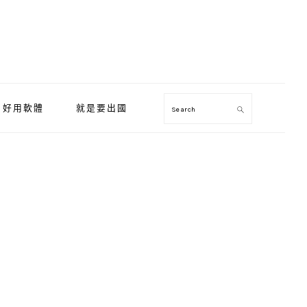
好用軟體
就是要出國
Search
Primary
Sidebar