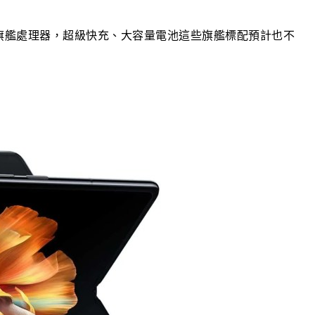
龍8旗艦處理器，超級快充、大容量電池這些旗艦標配預計也不