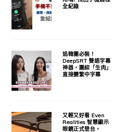
全紀錄
追韓團必裝！
DeepSRT 雙語字幕
神器，團綜「生肉」
直接變繁中字幕
又輕又好看 Even
Realities 智慧顯示
眼鏡正式登台，