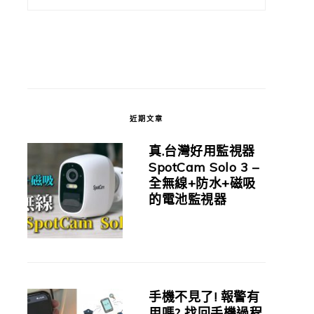
近期文章
真.台灣好用監視器
SpotCam Solo 3 –
全無線+防水+磁吸
的電池監視器
手機不見了! 報警有
用嗎? 找回手機過程