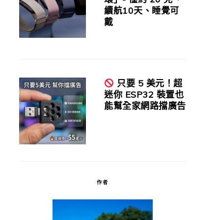
續航10天、睡覺可
戴
只要 5 美元！超
迷你 ESP32 裝置也
能幫全家網路擋廣告
作者