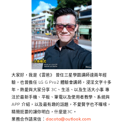
大家好，我是《雲爸》 曾任三星學園講師達兩年經
驗，也曾擔任 LG G Pro2 體驗會講師，浸淫文字十多
年，熱愛與大家分享 3C、生活、以及生活大小事 專
注於最新手機、平板、筆電以及使用者教學、系統與
APP 介紹，以及最有趣的話題，不愛贅字也不囉嗦，
精簡扼要的讓你明白，什麼是3C。
業務合作請來信：
dacota@outlook.com