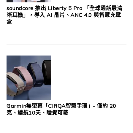
soundcore 推出 Liberty 5 Pro 「全球通話最清
晰耳機」，導入 AI 晶片、ANC 4.0 與智慧充電
盒
Garmin無螢幕「CIRQA智慧手環」- 僅約 20
克、續航10天、睡覺可戴