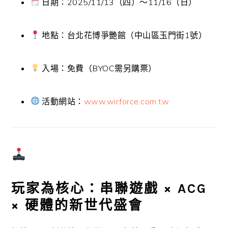
日期：2025/11/13（四）～11/16（日）
地點：台北花博爭艷館（中山區玉門街1號）
入場：免費（BYOC需另購票）
活動網站：
www.wirforce.com.tw
玩家為核心：串聯遊戲 × ACG
× 硬體的新世代盛會