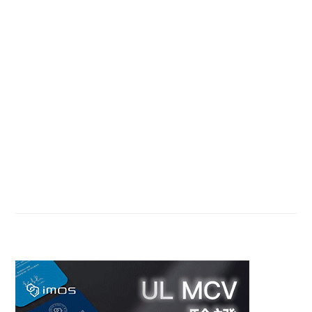
Primary
Sidebar