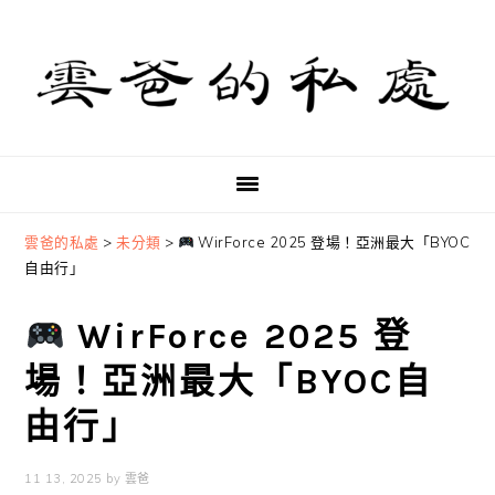
Skip
Skip
Skip
to
to
to
primary
main
primary
navigation
content
sidebar
雲爸的私處
>
未分類
>
WirForce 2025 登場！亞洲最大「BYOC
自由行」
WirForce 2025 登
場！亞洲最大「BYOC自
由行」
11 13, 2025
by
雲爸