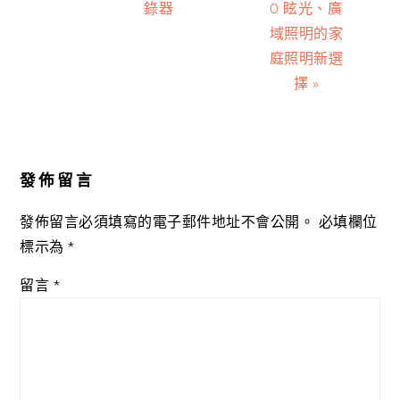
錄器
0 眩光、廣
域照明的家
庭照明新選
擇 »
Reader
Interactions
發佈留言
發佈留言必須填寫的電子郵件地址不會公開。
必填欄位
標示為
*
留言
*