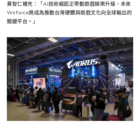
黃智仁補充：「AI技術崛起正帶動遊戲娛樂升級，未來
WirForce將成為推動台灣硬體與遊戲文化向全球輸出的
關鍵平台。」