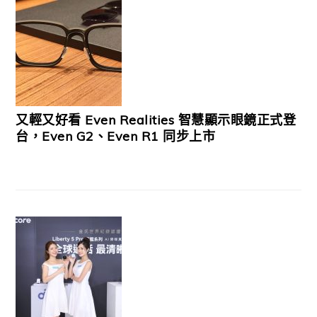
又輕又好看 Even Realities 智慧顯示眼鏡正式登
台，Even G2、Even R1 同步上市