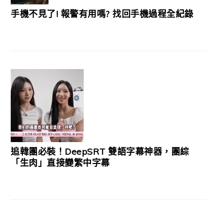
手機不見了! 報警有用嗎? 找回手機過程全紀錄
追韓團必裝！DeepSRT 雙語字幕神器，團綜
「生肉」直接變繁中字幕