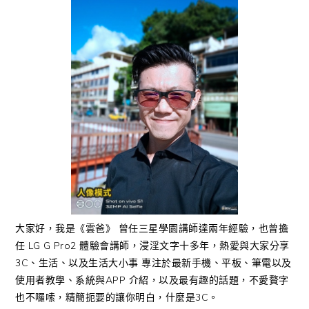
大家好，我是《雲爸》 曾任三星學園講師達兩年經驗，也曾擔
任 LG G Pro2 體驗會講師，浸淫文字十多年，熱愛與大家分享
3C、生活、以及生活大小事 專注於最新手機、平板、筆電以及
使用者教學、系統與APP 介紹，以及最有趣的話題，不愛贅字
也不囉嗦，精簡扼要的讓你明白，什麼是3C。