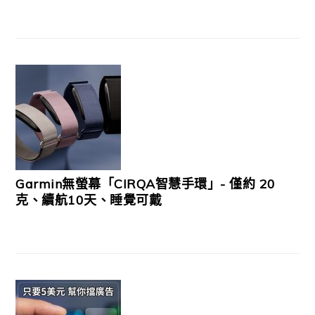
Garmin無螢幕「CIRQA智慧手環」- 僅約 20
克、續航10天、睡覺可戴