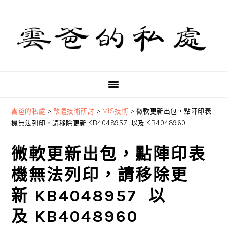
Skip
Skip
Skip
to
to
to
primary
main
primary
navigation
content
sidebar
雲爸的私處
>
軟體技術研討
>
MIS技術
>
微軟更新出包，點陣印表
機無法列印，請移除更新 KB4048957 以及 KB4048960
微軟更新出包，點陣印表
機無法列印，請移除更
新 KB4048957 以
及 KB4048960