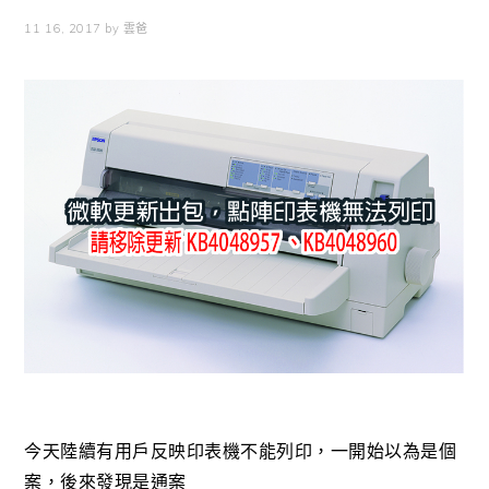
11 16, 2017
by
雲爸
今天陸續有用戶反映印表機不能列印，一開始以為是個
案，後來發現是通案