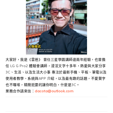
大家好，我是《雲爸》 曾任三星學園講師達兩年經驗，也曾擔
任 LG G Pro2 體驗會講師，浸淫文字十多年，熱愛與大家分享
3C、生活、以及生活大小事 專注於最新手機、平板、筆電以及
使用者教學、系統與APP 介紹，以及最有趣的話題，不愛贅字
也不囉嗦，精簡扼要的讓你明白，什麼是3C。
業務合作請來信：
dacota@outlook.com