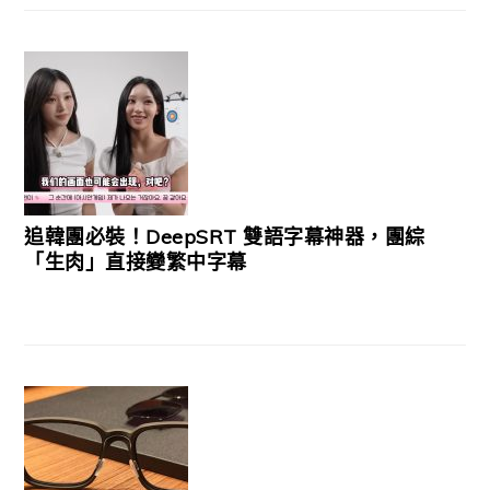
追韓團必裝！DeepSRT 雙語字幕神器，團綜
「生肉」直接變繁中字幕