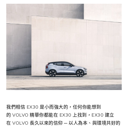
我們相信
EX30
是小而強大的，任何你能想到
的
VOLVO
精華你都能在
EX30
上找到，
EX30
建立
在
VOLVO
長久以來的信仰 ─ 以人為本、與環境共好的