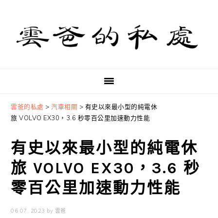
Skip
Skip
Skip
to
to
to
primary
main
primary
navigation
content
sidebar
雲爸的私處
>
汽車相關
>
有史以來最小型的純電休
旅 VOLVO EX30，3.6 秒零百公里加速動力性能
有史以來最小型的純電休
旅 VOLVO EX30，3.6 秒
零百公里加速動力性能
06 07, 2023
by
雲爸