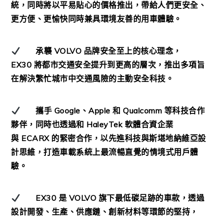
統，同時將以平易貼心的價格推出，帶給人們更安全、
更方便、更愉快同時兼具環境友善的用車體驗。
承襲
VOLVO
品牌安全至上的核心理念，
EX30
將都市交通安全提升到更高的層次，推出多項旨
在解決繁忙城市中交通風險的主動安全科技。
攜手
Google
、
Apple
和
Qualcomm
等科技合作
夥伴，同時也透過和
HaleyTek
軟體合資企業
與
ECARX
的緊密合作，以先進科技與斯堪地納維亞設
計思維，打造車載系統上最流暢直覺的情境式用戶體
驗。
EX30
是
VOLVO
旗下最低碳足跡的車款，透過
設計開發、生產、供應鏈、創新材料等環節的堅持，