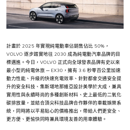
計畫於
2025
年實現純電動車佔銷售佔比
50%
，
VOLVO
逐步踏實地往
2030
成為純電動汽車品牌的目
標邁進。今日，
VOLVO
正式向全球發表品牌有史以來
最小型的純電休旅 ─
EX30
，擁有
3.6
秒零百公里加速
動力性能、升級的快速充電效率、針對都會交通安全提
升的安全科技、集斯堪地那維亞設計美學於大成，兼具
實用性與永續時尚的多種創新材料、史上最低的二氧化
碳排放量，並結合頂尖科技品牌合作夥伴的車載娛樂系
統，同時將以平易貼心的價格推出，帶給人們更安全、
更方便、更愉快同時兼具環境友善的用車體驗。