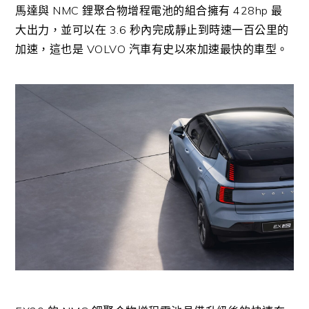
馬達與
NMC
鋰聚合物增程電池的組合擁有
428hp
最
大出力，並可以在
3.6
秒內完成靜止到時速一百公里的
加速，這也是
VOLVO
汽車有史以來加速最快的車型。