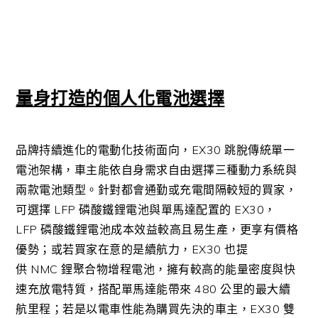
量身打造的個人化電池選擇
品牌持續進化的電動化技術面向，
EX30
跳脫傳統單一
電池架構，車主能依自身需求自由選擇三種動力系統與
兩款電池類型。針對都會通勤或充電間隔較短的買家，
可選擇
LFP
磷酸鐵鋰電池與單馬達配置的
EX30
，
LFP
磷酸鐵鋰電池成本效益較高且易生產，更享有價格
優勢；或若買家在意的是續航力，
EX30
也提
供
NMC
鋰聚合物增程電池，擁有較高的能量密度與快
速充放電特質，搭配單馬達能帶來
480
公里的最大續
航里程；若是以電車性能為購買先決的車主，
EX30
雙