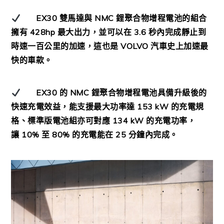
EX30
雙馬達與
NMC
鋰聚合物增程電池的組合
擁有
428hp
最大出力，並可以在
3.6
秒內完成靜止到
時速一百公里的加速，這也是
VOLVO
汽車史上加速最
快的車款。
EX30
的
NMC
鋰聚合物增程電池具備升級後的
快速充電效益，能支援最大功率達
153 kW
的充電規
格、標準版電池組亦可對應
134 kW
的充電功率，
讓
10%
至
80%
的充電能在
25
分鐘內完成。