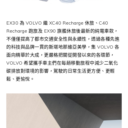
EX30
為
VOLVO
繼
XC40 Recharge
休旅、
C40
Recharge
跑旅及
EX90
旗艦休旅後最新的純電車款，
不僅僅提高了都市交通安全性與永續性，透過各種先進
的科技與品牌一貫的斯堪地那維亞美學，集
VOLVO
各
面向精華於大成，更嚴格把關從開發以來的各環節，
VOLVO
希望攜手車主們在每趟移動旅程中減少二氧化
碳排放對環境的影響，駕駛的日常生活更方便、更輕
鬆、更愉悅。