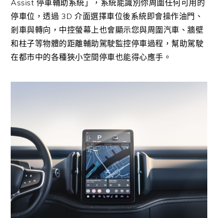
Assist
停車輔助系統」，系統能識別你周圍任何可用的
停車位，透過
3D
介面選擇車位後系統即會操作油門、
剎車與轉向，中控螢幕上也會顯示您與周圍汽車、牆壁
和柱子等物體的距離輔助駕駛監控停車過程，幫助駕駛
在都市中的各種狹小空間停車也能得心應手。