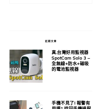
近期文章
真.台灣好用監視器
SpotCam Solo 3 –
全無線+防水+磁吸
的電池監視器
手機不見了! 報警有
用嗎? 找回手機過程