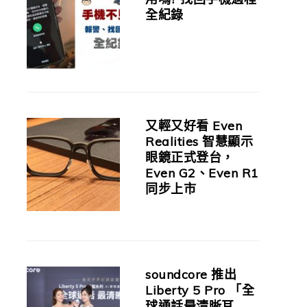
全紀錄
又輕又好看 Even
Realities 智慧顯示
眼鏡正式登台，
Even G2、Even R1
同步上市
soundcore 推出
Liberty 5 Pro 「全
球通話最清晰耳