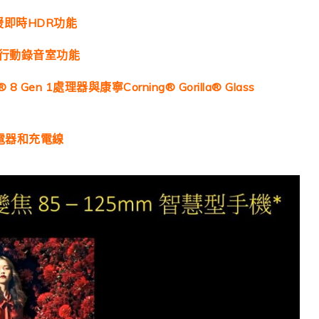
支援即時HDR功能
o行動錄音室功能
 Gen 1處理器與康寧Corning® Gorilla® Glass
電器和充電線