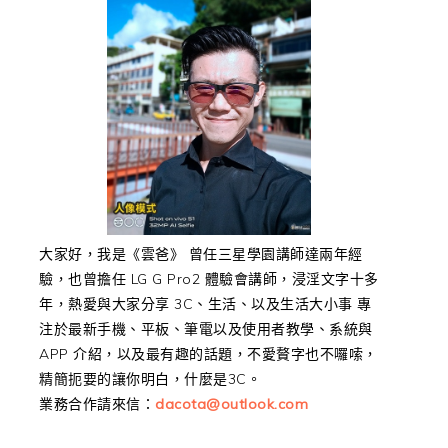
大家好，我是《雲爸》 曾任三星學園講師達兩年經
驗，也曾擔任 LG G Pro2 體驗會講師，浸淫文字十多
年，熱愛與大家分享 3C、生活、以及生活大小事 專
注於最新手機、平板、筆電以及使用者教學、系統與
APP 介紹，以及最有趣的話題，不愛贅字也不囉嗦，
精簡扼要的讓你明白，什麼是3C。
業務合作請來信：
dacota@outlook.com