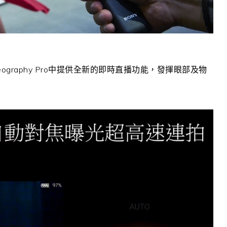
deography Pro中提供全新的即時直播功能，發揮眼部及物