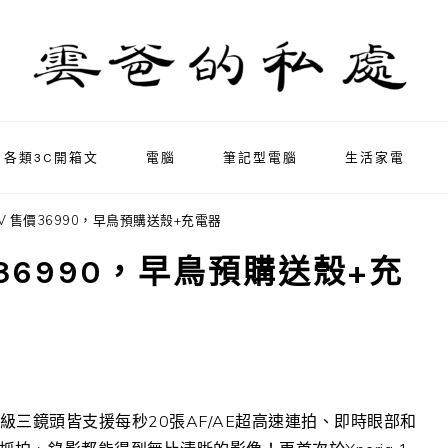
各類3C開箱文
電腦
筆記型電腦
生活家電
 1 IV 售價36990，早鳥預購送殼+充電器
V 售價36990，早鳥預購送殼+充
級三鏡頭皆支援每秒20張AF/AE超高速連拍、即時眼部和