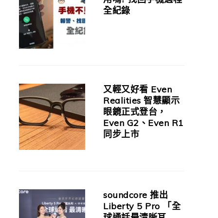
全紀錄
又輕又好看 Even
Realities 智慧顯示
眼鏡正式登台，
Even G2、Even R1
同步上市
soundcore 推出
Liberty 5 Pro 「全
球通話最清晰耳