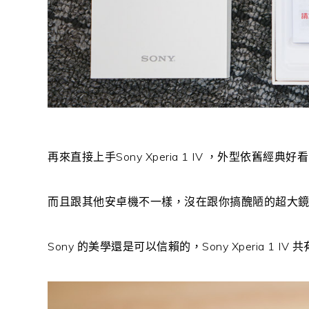
再來直接上手Sony Xperia 1 IV ，外型依舊經
而且跟其他安卓機不一樣，沒在跟你搞醜陋的超大
Sony 的美學還是可以信賴的，Sony Xperia 1 I