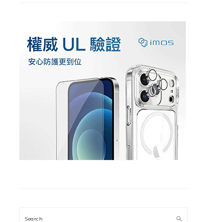
Search