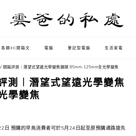
各類3C開箱文
電腦
筆記型電腦
生活家電
a 1 IV 開箱評測︱潛望式望遠光學變焦鏡頭 85mm-125mm全光學變焦
IV 開箱評測︱潛望式望遠光學變焦
全光學變焦
22
日
預購的早鳥消費者可於
5
月
24
日起至原預購通路搶先