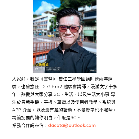
大家好，我是《雲爸》 曾任三星學園講師達兩年經
驗，也曾擔任 LG G Pro2 體驗會講師，浸淫文字十多
年，熱愛與大家分享 3C、生活、以及生活大小事 專
注於最新手機、平板、筆電以及使用者教學、系統與
APP 介紹，以及最有趣的話題，不愛贅字也不囉嗦，
精簡扼要的讓你明白，什麼是3C。
業務合作請來信：
dacota@outlook.com