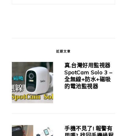
近期文章
真.台灣好用監視器
SpotCam Solo 3 –
全無線+防水+磁吸
的電池監視器
手機不見了! 報警有
用嗎? 找回手機過程