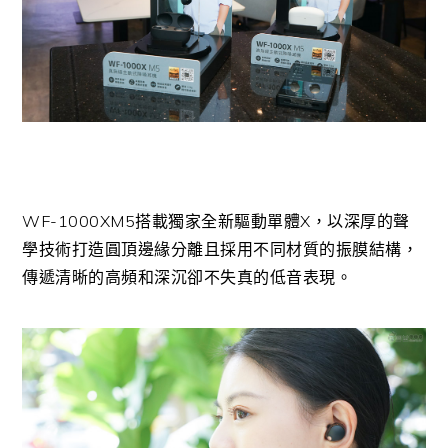
WF-1000XM5搭載獨家全新驅動單體X，以深厚的聲
學技術打造圓頂邊緣分離且採用不同材質的振膜結構，
傳遞清晰的高頻和深沉卻不失真的低音表現。