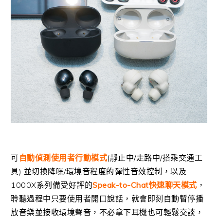
可
自動偵測使用者行動模式
(靜止中/走路中/搭乘交通工
具) 並切換降噪/環境音程度的彈性音效控制，以及
1000X系列備受好評的
Speak-to-Chat快速聊天模式
，
聆聽過程中只要使用者開口說話，就會即刻自動暫停播
放音樂並接收環境聲音，不必拿下耳機也可輕鬆交談，