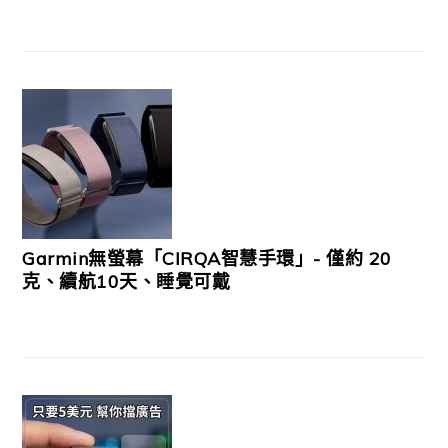
Garmin無螢幕「CIRQA智慧手環」- 僅約 20
克、續航10天、睡覺可戴