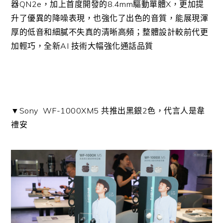
器QN2e，加上首度開發的8.4mm驅動單體X，更加提
升了優異的降噪表現，也強化了出色的音質，能展現渾
厚的低音和細膩不失真的清晰高頻；整體設計較前代更
加輕巧，全新AI 技術大幅強化通話品質
▼Sony WF-1000XM5 共推出黑銀2色，代言人是韋
禮安