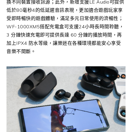
換不同裝置接收訊源；此外，新增支援LE Audio可提供
低於80毫秒4的低延遲音訊表現，更加適合遊戲玩家享
受即時暢快的遊戲體驗，滿足多元日常使用的流暢性；
WF-1000XM5搭配充電盒可支援24小時長時間聆聽，
3 分鐘快速充電即可提供長達 60 分鐘的播放時間，再
加上IPX4 防水等級，讓樂迷在各種環境都能安心享受
音樂不間斷。