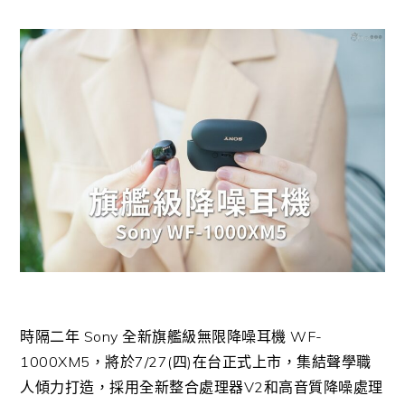
時隔二年 Sony 全新旗艦級無限降噪耳機 WF-
1000XM5，將於7/27(四)在台正式上市，集結聲學職
人傾力打造，採用全新整合處理器V2和高音質降噪處理