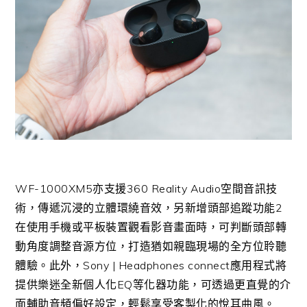
WF-1000XM5亦支援360 Reality Audio空間音訊技
術，傳遞沉浸的立體環繞音效，另新增頭部追蹤功能2
在使用手機或平板裝置觀看影音畫面時，可判斷頭部轉
動角度調整音源方位，打造猶如親臨現場的全方位聆聽
體驗。此外，Sony | Headphones connect應用程式將
提供樂迷全新個人化EQ等化器功能，可透過更直覺的介
面輔助音頻偏好設定，輕鬆享受客製化的悅耳曲風。