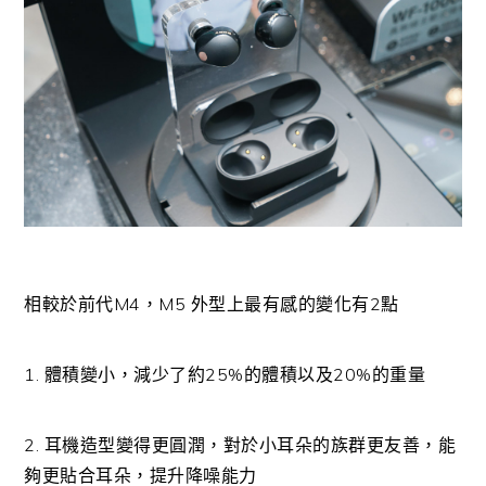
相較於前代M4，M5 外型上最有感的變化有2點
1. 體積變小，減少了約25%的體積以及20%的重量
2. 耳機造型變得更圓潤，對於小耳朵的族群更友善，能
夠更貼合耳朵，提升降噪能力