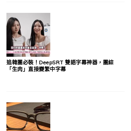
追韓團必裝！DeepSRT 雙語字幕神器，團綜
「生肉」直接變繁中字幕