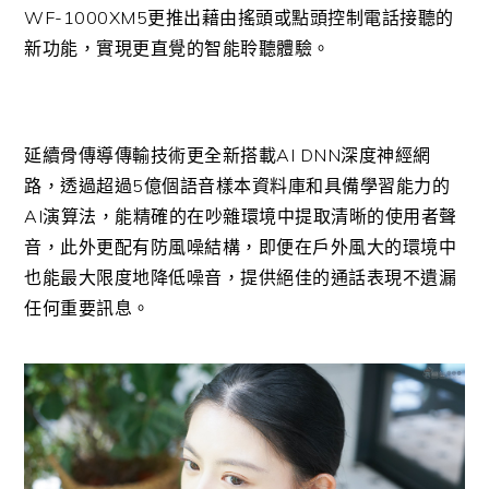
WF-1000XM5更推出藉由搖頭或點頭控制電話接聽的
新功能，實現更直覺的智能聆聽體驗。
延續骨傳導傳輸技術更全新搭載AI DNN深度神經網
路，透過超過5億個語音樣本資料庫和具備學習能力的
AI演算法，能精確的在吵雜環境中提取清晰的使用者聲
音，此外更配有防風噪結構，即便在戶外風大的環境中
也能最大限度地降低噪音，提供絕佳的通話表現不遺漏
任何重要訊息。