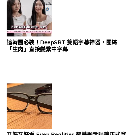
追韓團必裝！DeepSRT 雙語字幕神器，團綜
「生肉」直接變繁中字幕
又輕又好看 Even Realities 智慧顯示眼鏡正式登