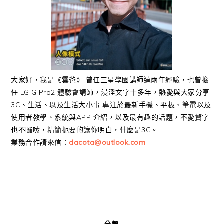
大家好，我是《雲爸》 曾任三星學園講師達兩年經驗，也曾擔
任 LG G Pro2 體驗會講師，浸淫文字十多年，熱愛與大家分享
3C、生活、以及生活大小事 專注於最新手機、平板、筆電以及
使用者教學、系統與APP 介紹，以及最有趣的話題，不愛贅字
也不囉嗦，精簡扼要的讓你明白，什麼是3C。
業務合作請來信：
dacota@outlook.com