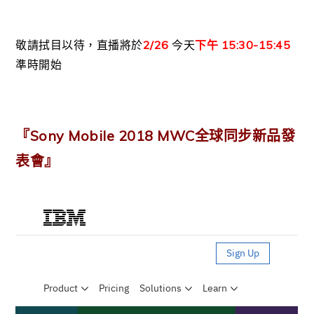
敬請拭目以待，直播將於
2/26
今天
下午 15:30-15:45
準時開始
『
Sony Mobile 2018 MWC
全球同步新品發
表會』