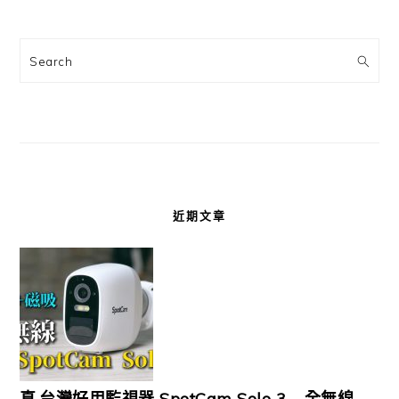
Search
近期文章
真.台灣好用監視器 SpotCam Solo 3 – 全無線