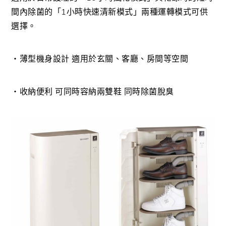
間內除菌的「1小時快速清新模式」兩種運轉模式可供
選擇。
・薄型機身設計 適用於玄關、客廳、房間等空間
・收納便利 可同時容納兩雙鞋 同時除菌脫臭