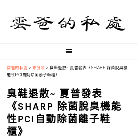
Skip
Skip
Skip
to
to
to
primary
main
primary
navigation
content
sidebar
雲爸的私處
>
未分類
>
臭鞋退散~ 夏普發表《SHARP 除菌脫臭機
能性PCI自動除菌離子鞋櫃》
臭鞋退散~ 夏普發表
《SHARP 除菌脫臭機能
性PCI自動除菌離子鞋
櫃》