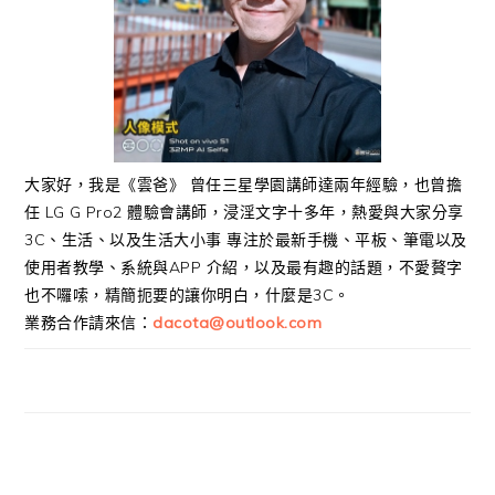
大家好，我是《雲爸》 曾任三星學園講師達兩年經驗，也曾擔
任 LG G Pro2 體驗會講師，浸淫文字十多年，熱愛與大家分享
3C、生活、以及生活大小事 專注於最新手機、平板、筆電以及
使用者教學、系統與APP 介紹，以及最有趣的話題，不愛贅字
也不囉嗦，精簡扼要的讓你明白，什麼是3C。
業務合作請來信：
dacota@outlook.com