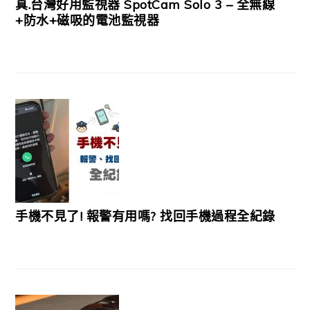
真.台灣好用監視器 SpotCam Solo 3 – 全無線
+防水+磁吸的電池監視器
手機不見了! 報警有用嗎? 找回手機過程全紀錄