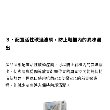
３．配置活性碳過濾網，防止鞋櫃內的異味漏
出
產品底部配置活性碳過濾網，可以防止鞋櫃內的異味漏
出，使玄關與房間等放置鞋櫃位置的周圍空間能夠保持
清新舒適。進氣口使用抗菌※10防黴※11的前置過濾
網，能減少灰塵進入保持內部清潔。