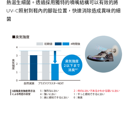
熱滋生細菌。透過採用獨特的噴嘴結構可以有效的將
UV-C照射到鞋內的腳趾位置，快速消除造成異味的細
菌