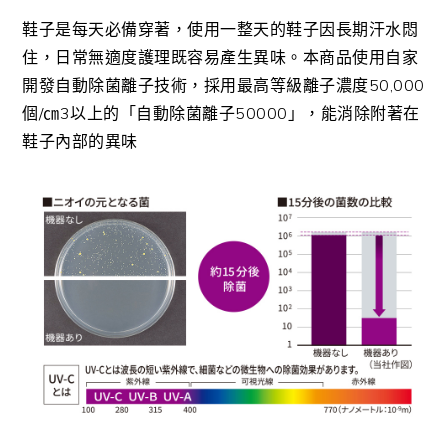
鞋子是每天必備穿著，使用一整天的鞋子因長期汗水悶
住，日常無適度護理既容易產生異味。本商品使用自家
開發自動除菌離子技術，採用最高等級離子濃度50,000
個/㎝3以上的「自動除菌離子50000」，能消除附著在
鞋子內部的異味