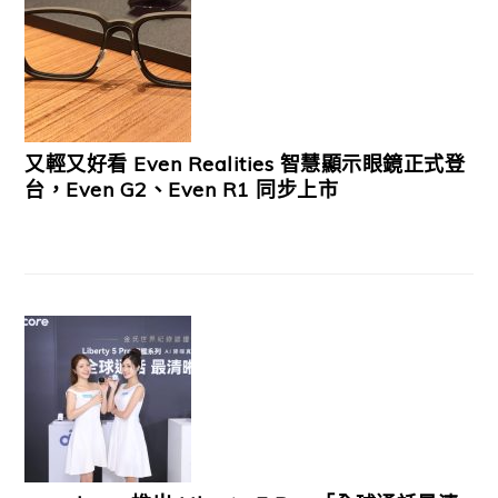
又輕又好看 Even Realities 智慧顯示眼鏡正式登
台，Even G2、Even R1 同步上市