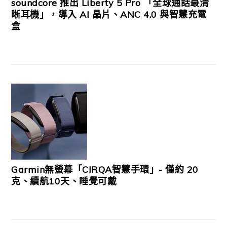
soundcore 推出 Liberty 5 Pro 「全球通話最清
晰耳機」，導入 AI 晶片、ANC 4.0 與智慧充電
盒
Garmin無螢幕「CIRQA智慧手環」- 僅約 20
克、續航10天、睡覺可戴