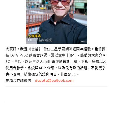
大家好，我是《雲爸》 曾任三星學園講師達兩年經驗，也曾擔
任 LG G Pro2 體驗會講師，浸淫文字十多年，熱愛與大家分享
3C、生活、以及生活大小事 專注於最新手機、平板、筆電以及
使用者教學、系統與APP 介紹，以及最有趣的話題，不愛贅字
也不囉嗦，精簡扼要的讓你明白，什麼是3C。
業務合作請來信：
dacota@outlook.com