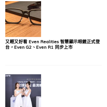
又輕又好看 Even Realities 智慧顯示眼鏡正式登
台，Even G2、Even R1 同步上市