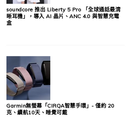
soundcore 推出 Liberty 5 Pro 「全球通話最清
晰耳機」，導入 AI 晶片、ANC 4.0 與智慧充電
盒
Garmin無螢幕「CIRQA智慧手環」- 僅約 20
克、續航10天、睡覺可戴