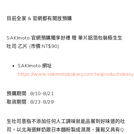
目前全家 & 官網都有開放預購
SAKImoto
官網預購獨享好禮 贈 單片鋁箔包裝極生生
吐司 乙片 (市價:NT$90)
SAKImoto
網址 :
https://www.sakimotobakery.com.tw/products/easy
預購期間 : 8/10-8/21
取貨期間 : 8/23-8/29
生吐司意指不添加任何人工調味就能品嘗到好味道的吐
司，以北海道鮮奶跟日本麵粉製成濕潤、蓬鬆又具有
Q