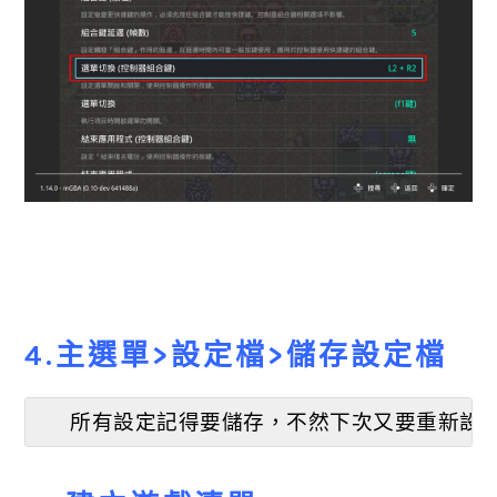
4.主選單>設定檔>儲存設定檔
所有設定記得要儲存，不然下次又要重新設