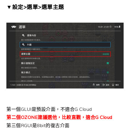
▼設定>選單>選單主題
第一個GLUI是預設介面，不適合G Cloud
第二個OZONE建議選他，比較直觀，適合G Cloud
第三個RGUI是8bit的復古介面