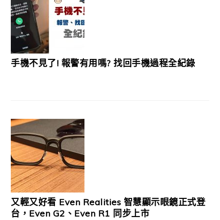
手機不見了! 報警有用嗎? 找回手機過程全紀錄
又輕又好看 Even Realities 智慧顯示眼鏡正式登
台，Even G2、Even R1 同步上市