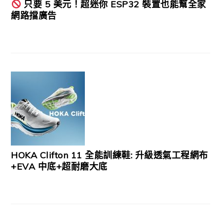
只要 5 美元！超迷你 ESP32 裝置也能幫全家
網路擋廣告
HOKA Clifton 11 全能訓練鞋: 升級透氣工程網布
+EVA 中底+超耐磨大底