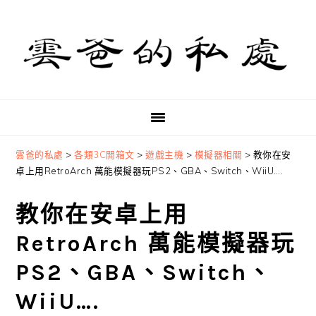
Skip
Skip
Skip
to
to
to
primary
main
primary
navigation
content
sidebar
雲爸的私處
>
各類3C開箱文
>
遊戲主機
>
模擬器相關
>
教你在安
卓上用RetroArch 萬能模擬器玩PS2、GBA、Switch、WiiU….
教你在安卓上用
RetroArch 萬能模擬器玩
PS2、GBA、Switch、
WiiU….