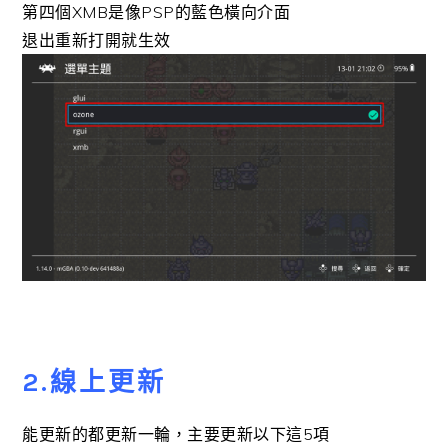
第四個XMB是像PSP的藍色橫向介面
退出重新打開就生效
2.線上更新
能更新的都更新一輪，主要更新以下這5項