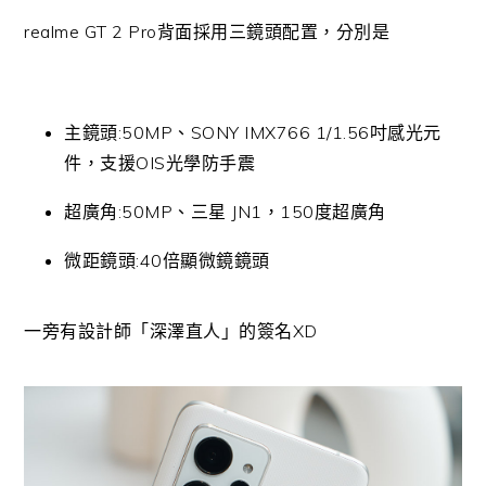
realme GT 2 Pro背面採用三鏡頭配置，分別是
主鏡頭:50MP、SONY IMX766 1/1.56吋感光元
件，支援OIS光學防手震
超廣角:50MP、三星 JN1，150度超廣角
微距鏡頭:40倍顯微鏡鏡頭
一旁有設計師「深澤直人」的簽名XD