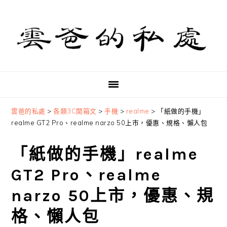
Skip
Skip
Skip
to
to
to
primary
main
primary
navigation
content
sidebar
雲爸的私處
>
各類3C開箱文
>
手機
>
realme
>
「紙做的手機」
realme GT2 Pro、realme narzo 50上市，優惠、規格、懶人包
「紙做的手機」realme
GT2 Pro、realme
narzo 50上市，優惠、規
格、懶人包