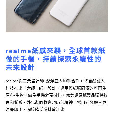
realme紙感來襲，全球首款紙
做的手機，持續探索永續性的
未來設計
realme與工業設計師
–
深澤直人聯手合作，
將自然融入
科技推出「大師．紙」設計，
選用與紙張同源的可再生
原料
‐
生物基做為手機背蓋材料，
完美還原紙製品獨特紋
理和質感，外包裝同樣實現環保精神，
採用可分解大豆
油墨印刷，間接降低碳排放汙染