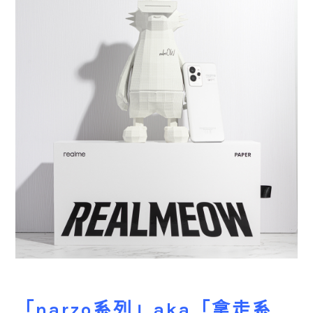
「narzo系列」aka「拿走系