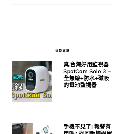
近期文章
真.台灣好用監視器
SpotCam Solo 3 –
全無線+防水+磁吸
的電池監視器
手機不見了! 報警有
用嗎? 找回手機過程