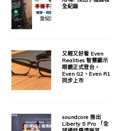
全紀錄
又輕又好看 Even
Realities 智慧顯示
眼鏡正式登台，
Even G2、Even R1
同步上市
soundcore 推出
Liberty 5 Pro 「全
球通話最清晰耳