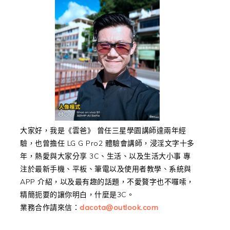
大家好，我是《雲爸》 曾任三星學園講師達兩年經
驗，也曾擔任 LG G Pro2 體驗會講師，浸淫文字十多
年，熱愛與大家分享 3C、生活、以及生活大小事 專
注於最新手機、平板、筆電以及使用者教學、系統與
APP 介紹，以及最有趣的話題，不愛贅字也不囉嗦，
精簡扼要的讓你明白，什麼是3C。
業務合作請來信：
dacota@outlook.com