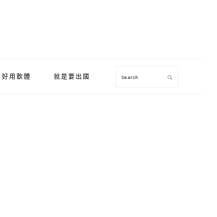
好用軟體
就是要出國
Search
Primary
Sidebar