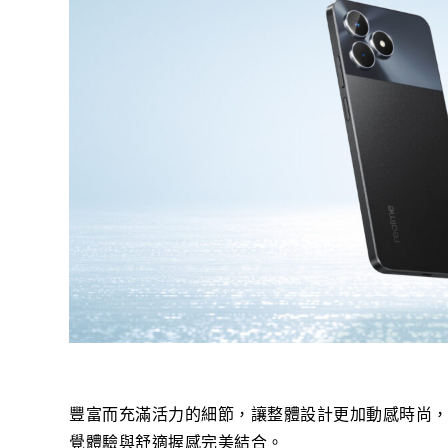
豐富而充滿活力的細節，讓整體設計更加動感時尚
覺體驗與舒適握感完美結合。