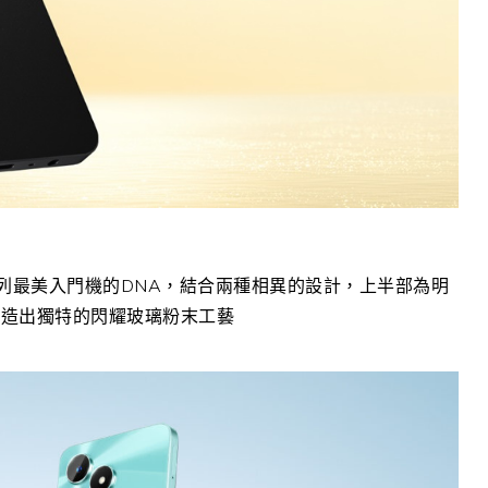
列最美入門機的
DNA
，結合兩種相異的設計，上半部為明
創造出獨特的閃耀玻璃粉末工藝