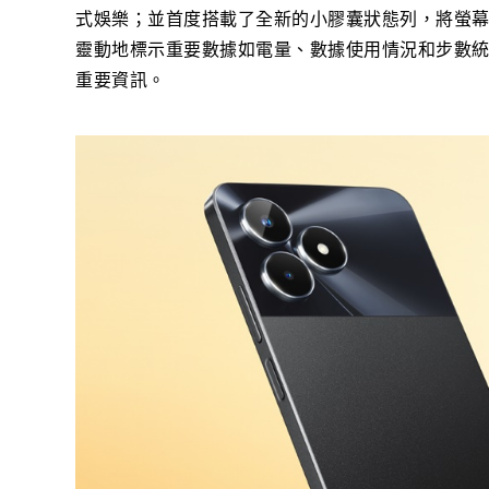
式娛樂；並首度搭載了全新的小膠囊狀態列，將螢
靈動地標示重要數據如電量、數據使用情況和步數
重要資訊。