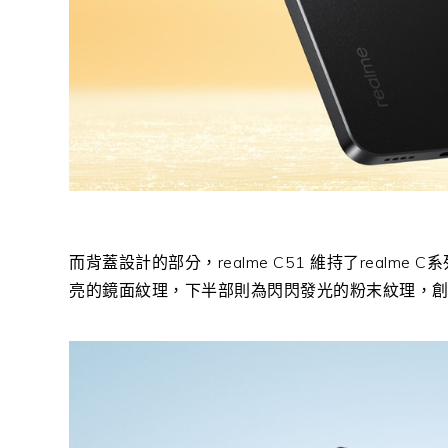
而背蓋設計的部分，
realme C51
維持了
realme C
系
亮的鏡面紋理，下半部則為閃閃發光的粉末紋理，