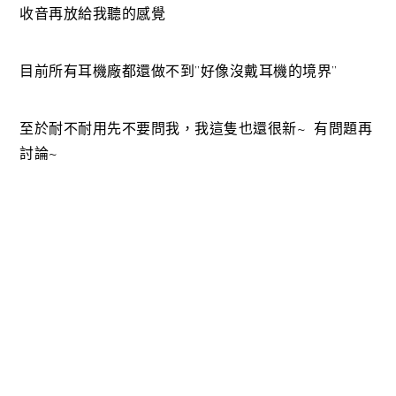
收音再放給我聽的感覺
目前所有耳機廠都還做不到”好像沒戴耳機的境界”
至於耐不耐用先不要問我，我這隻也還很新~ 有問題再
討論~