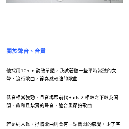
關於聲音、音質
他採用10mm 動態單體，我試著聽一些平時常聽的女
聲、流行歌曲，節奏感較強的歌曲
低音相當強勁，且音場跟前代Buds 2 相較之下較為開
闊，飽和且紮實的聲音，適合重節拍歌曲
若是純人聲、抒情歌曲則會有一點悶悶的感覺，少了空