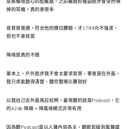
是那種很放心的配戴感，之前戴過好幾副跑步會突然噴
掉的耳機，真的差很多
音質很普通，符合他的價位體驗，才1799元不強求，
但也不差就是
降噪是真的不錯
基本上，戶外跑步我不會太要求音質，畢竟是在外面，
我只求能聽得清楚、聽完整場比賽就好
以我自己去外面馬拉松啊，最常聽的就是Podcast，它
的42db 降躁 + 降風噪模式非常有用
因為聽Podcast是以人聲內容為主，聽歌若碰到風聲還