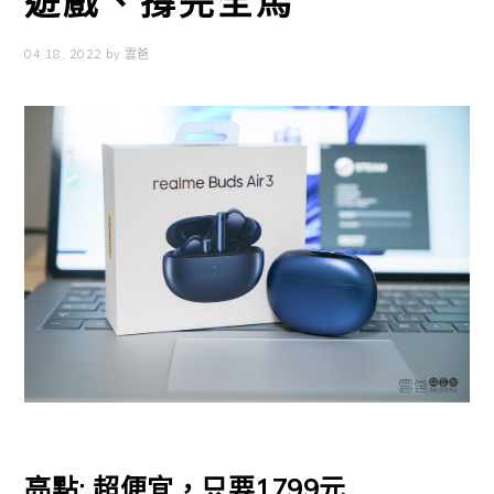
遊戲、撐完全馬
04 18, 2022
by
雲爸
亮點: 超便宜，只要1799元