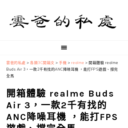
Skip
Skip
Skip
to
to
to
primary
main
primary
navigation
content
sidebar
雲爸的私處
>
各類3C開箱文
>
手機
>
realme
>
開箱體驗 realme
Buds Air 3，一款2千有找的ANC降噪耳機 ，能打FPS遊戲、撐完
全馬
開箱體驗 realme Buds
Air 3，一款2千有找的
ANC降噪耳機 ，能打FPS