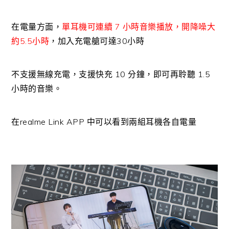
在電量方面，
單耳機可連續 7 小時音樂播放，開降噪大
約5.5小時
，加入充電艙可達30小時
不支援無線充電，支援快充 10 分鐘，即可再聆聽 1.5
小時的音樂。
在realme Link APP 中可以看到兩組耳機各自電量