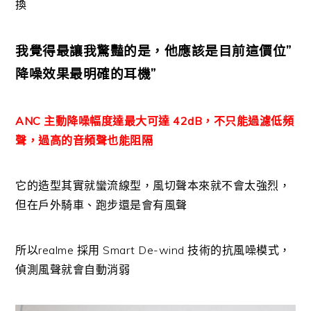
換
我覺得最讓我驚豔的是，他應該是目前這價位”
降噪效果最明確的耳機”
ANC 主動降噪幅度達最大可達 42dB，不只能過濾低頻
聲，過高的音頻聲也能阻隔
它的造型其實就蠻流線型，風切聲本來就不會太強烈，
但在戶外騎車、跑步還是會有風聲
所以realme 採用 Smart De-wind 技術的抗風噪模式，
偵測風聲就會自動消弱