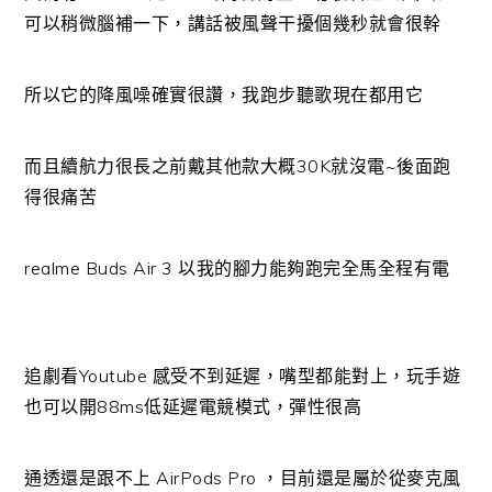
可以稍微腦補一下，講話被風聲干擾個幾秒就會很幹
所以它的降風噪確實很讚，我跑步聽歌現在都用它
而且續航力很長之前戴其他款大概30K就沒電~後面跑
得很痛苦
realme Buds Air 3 以我的腳力能夠跑完全馬全程有電
追劇看Youtube 感受不到延遲，嘴型都能對上，玩手遊
也可以開88ms低延遲電競模式，彈性很高
通透還是跟不上 AirPods Pro ，目前還是屬於從麥克風