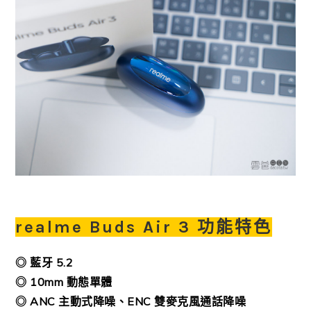
realme Buds Air 3 功能特色
◎ 藍牙 5.2
◎ 10mm 動態單體
◎ ANC 主動式降噪、ENC 雙麥克風通話降噪