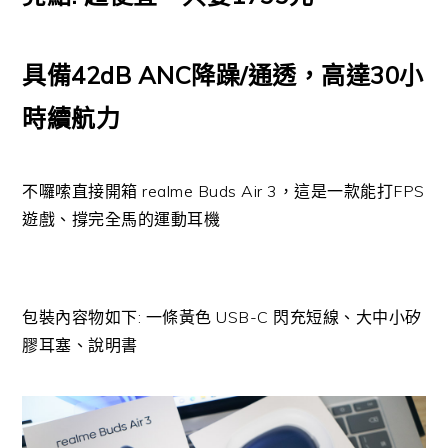
具備42dB ANC降躁/通透，高達30小
時續航力
不囉嗦直接開箱 realme Buds Air 3，這是一款能打FPS
遊戲、撐完全馬的運動耳機
包裝內容物如下: 一條黃色 USB-C 閃充短線、大中小矽
膠耳塞、說明書