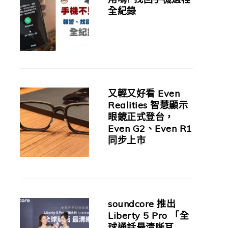
全紀錄
又輕又好看 Even
Realities 智慧顯示
眼鏡正式登台，
Even G2、Even R1
同步上市
soundcore 推出
Liberty 5 Pro 「全
球通話最清晰耳