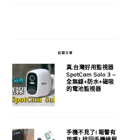
近期文章
真.台灣好用監視器
SpotCam Solo 3 –
全無線+防水+磁吸
的電池監視器
手機不見了! 報警有
用嗎? 找回手機過程