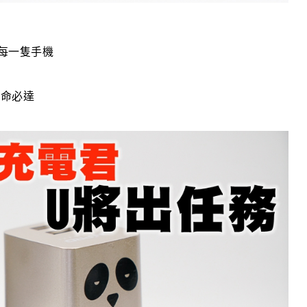
每一隻手機
使命必達