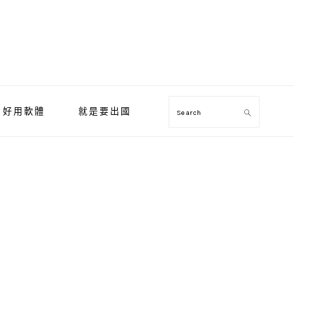
好用軟體
就是要出國
Search
Primary
Sidebar