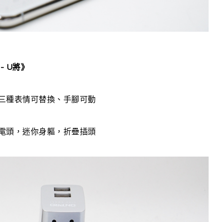
- U將》
有三種表情可替換、手腳可動
行充電頭，迷你身軀，折疊插頭