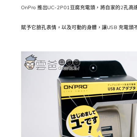
OnPro 推出UC-2P01豆腐充電頭，將自家的2
賦予它臉孔表情，以及可動的身體，讓USB 充電頭