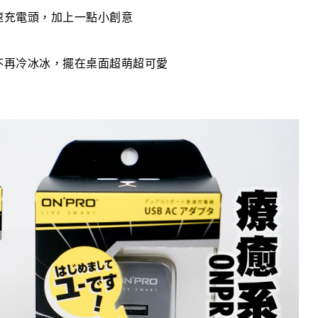
孔高速充電頭，加上一點小創意
不再冷冰冰，擺在桌面超萌超可愛