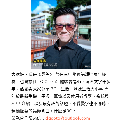
大家好，我是《雲爸》 曾任三星學園講師達兩年經
驗，也曾擔任 LG G Pro2 體驗會講師，浸淫文字十多
年，熱愛與大家分享 3C、生活、以及生活大小事 專
注於最新手機、平板、筆電以及使用者教學、系統與
APP 介紹，以及最有趣的話題，不愛贅字也不囉嗦，
精簡扼要的讓你明白，什麼是3C。
業務合作請來信：
dacota@outlook.com