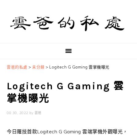
Skip
Skip
Skip
to
to
to
primary
main
primary
navigation
content
sidebar
雲爸的私處
>
未分類
>
Logitech G Gaming 雲掌機曝光
Logitech G Gaming 雲
掌機曝光
08 30, 2022
by
雲爸
今日羅技首款Logitech G Gaming 雲端掌機外觀曝光，