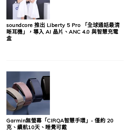
soundcore 推出 Liberty 5 Pro 「全球通話最清
晰耳機」，導入 AI 晶片、ANC 4.0 與智慧充電
盒
Garmin無螢幕「CIRQA智慧手環」- 僅約 20
克、續航10天、睡覺可戴