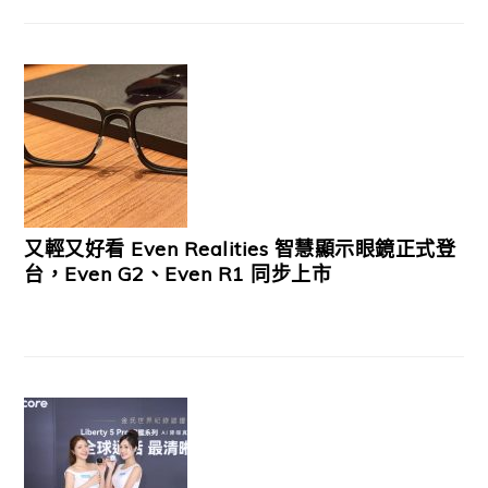
又輕又好看 Even Realities 智慧顯示眼鏡正式登
台，Even G2、Even R1 同步上市