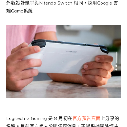
外觀設計幾乎與Nitendo Switch 相同，採用Google 雲
端Game系統
Logitech G Gaming 是 8 月初在
官方預告頁面
上分享的
名稱。目前官方尚未公開任何消息，不過根據國外博主