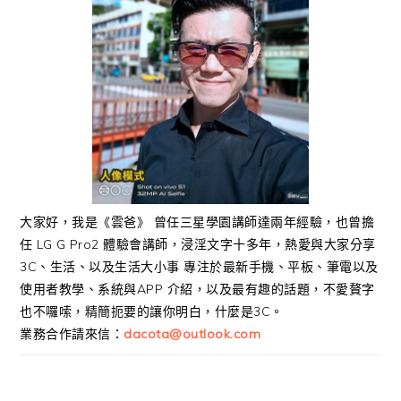
大家好，我是《雲爸》 曾任三星學園講師達兩年經驗，也曾擔
任 LG G Pro2 體驗會講師，浸淫文字十多年，熱愛與大家分享
3C、生活、以及生活大小事 專注於最新手機、平板、筆電以及
使用者教學、系統與APP 介紹，以及最有趣的話題，不愛贅字
也不囉嗦，精簡扼要的讓你明白，什麼是3C。
業務合作請來信：
dacota@outlook.com