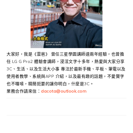
大家好，我是《雲爸》 曾任三星學園講師達兩年經驗，也曾擔
任 LG G Pro2 體驗會講師，浸淫文字十多年，熱愛與大家分享
3C、生活、以及生活大小事 專注於最新手機、平板、筆電以及
使用者教學、系統與APP 介紹，以及最有趣的話題，不愛贅字
也不囉嗦，精簡扼要的讓你明白，什麼是3C。
業務合作請來信：
dacota@outlook.com