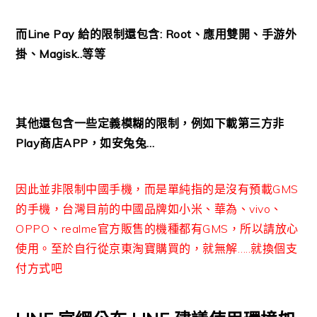
而Line Pay 給的限制還包含: Root、應用雙開、手游外
掛、Magisk..等等
其他還包含一些定義模糊的限制，例如下載第三方非
Play商店APP，如安兔兔…
因此並非限制中國手機，而是單純指的是沒有預載GMS
的手機，台灣目前的中國品牌如小米、華為、vivo、
OPPO、realme官方販售的機種都有GMS，所以請放心
使用。至於自行從京東淘寶購買的，就無解…..就換個支
付方式吧