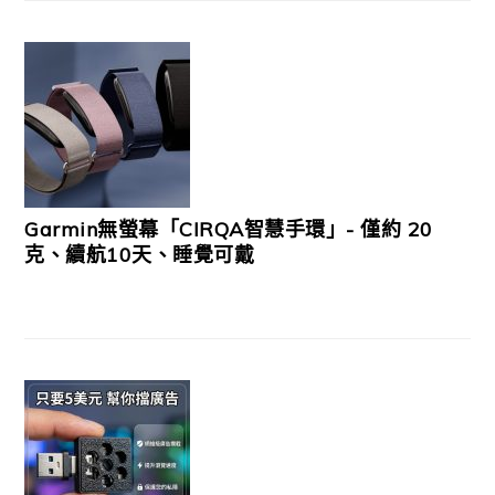
Garmin無螢幕「CIRQA智慧手環」- 僅約 20
克、續航10天、睡覺可戴