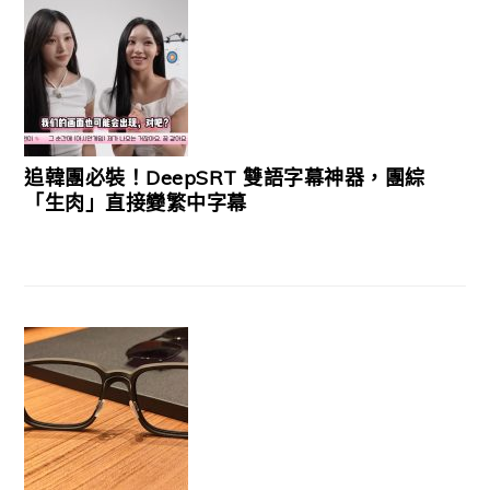
追韓團必裝！DeepSRT 雙語字幕神器，團綜
「生肉」直接變繁中字幕