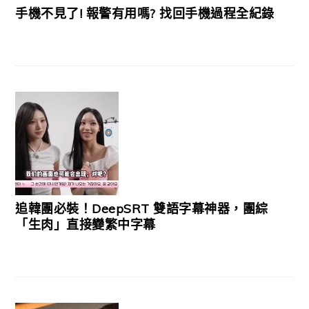
手機不見了! 報警有用嗎? 找回手機過程全紀錄
追韓團必裝！DeepSRT 雙語字幕神器，團綜
「生肉」直接變繁中字幕