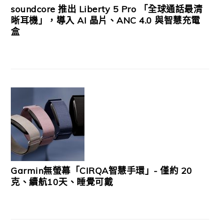
soundcore 推出 Liberty 5 Pro 「全球通話最清
晰耳機」，導入 AI 晶片、ANC 4.0 與智慧充電
盒
Garmin無螢幕「CIRQA智慧手環」- 僅約 20
克、續航10天、睡覺可戴