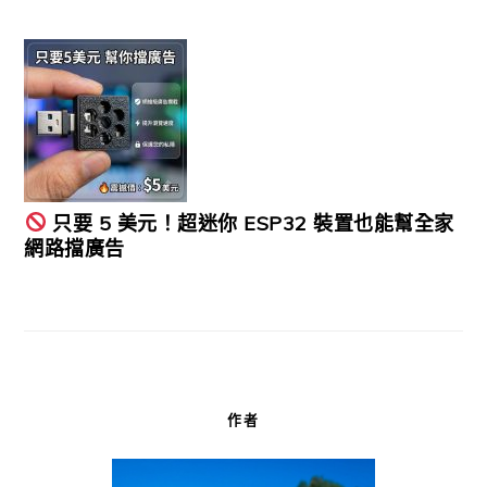
只要 5 美元！超迷你 ESP32 裝置也能幫全家
網路擋廣告
作者