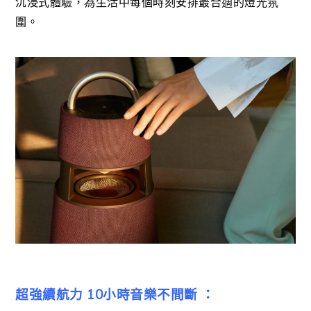
沉浸式體驗，為生活中每個時刻安排最合適的燈光氛
圍。
超強續航力 10小時音樂不間斷 ：