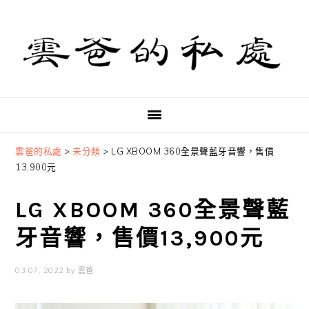
Skip
Skip
Skip
to
to
to
primary
main
primary
navigation
content
sidebar
雲爸的私處
>
未分類
>
LG XBOOM 360全景聲藍牙音響，售價
13,900元
LG XBOOM 360全景聲藍
牙音響，售價13,900元
03 07, 2022
by
雲爸