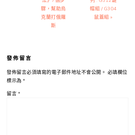
驟，幫助烏
帽組 / G304
克蘭打俄羅
鼠蓋組 »
斯
Reader
Interactions
發佈留言
發佈留言必須填寫的電子郵件地址不會公開。
必填欄位
標示為
*
留言
*