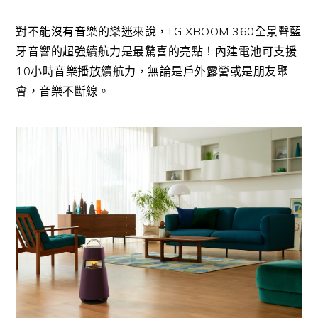
對不能沒有音樂的樂迷來說，LG XBOOM 360全景聲藍
牙音響的超強續航力是最驚喜的亮點！內建電池可支援
10小時音樂播放續航力，無論是戶外露營或是朋友聚
會，音樂不斷線。