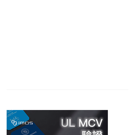
Primary
Sidebar