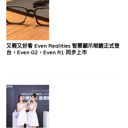
又輕又好看 Even Realities 智慧顯示眼鏡正式登
台，Even G2、Even R1 同步上市