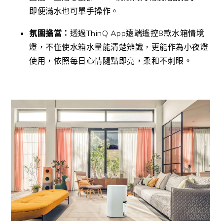
即便滿水也可單手操作。
氛圍擔當：
透過ThinQ App遠端遙控8款水箱情境
燈，不僅使水箱水量能清楚辨識，更能作為小夜燈
使用，依照每日心情隨點即亮，柔和不刺眼。