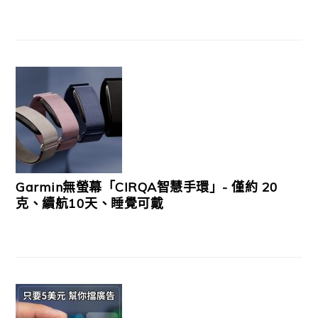
Garmin無螢幕「CIRQA智慧手環」- 僅約 20
克、續航10天、睡覺可戴