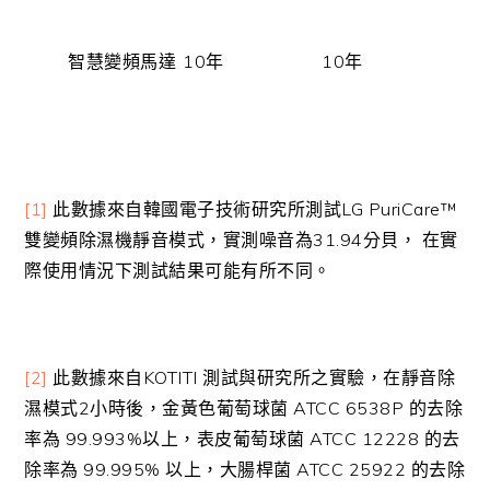
智慧變頻馬達
10年
10年
[1]
此數據來自韓國電子技術研究所測試LG PuriCare™
雙變頻除濕機靜音模式，實測噪音為31.94分貝， 在實
際使用情況下測試結果可能有所不同。
[2]
此數據來自KOTITI 測試與研究所之實驗，在靜音除
濕模式2小時後，金黃色葡萄球菌 ATCC 6538P 的去除
率為 99.993%以上，表皮葡萄球菌 ATCC 12228 的去
除率為 99.995% 以上，大腸桿菌 ATCC 25922 的去除