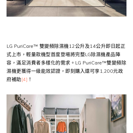
LG PuriCare™ 雙變頻除濕機12公升及14公升即日起正
式上市，輕量款機型首度登場將完整LG除濕機產品陣
容，滿足消費者多樣化的需求。LG PuriCare™雙變頻除
濕機更獲得一級能效認證，即刻購入還可享1,200元政
府補助
[4]
！