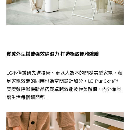
質感外型搭載強效除濕力
打造極致優雅體驗
LG不僅鑽研先進技術、更以人為本的開發美型家電，滿
足家電效能的同時也為空間設計加分，LG PuriCare™
雙變頻除濕機新品搭載卓越效能及極美顏值，內外兼具
讓生活每個細節都！