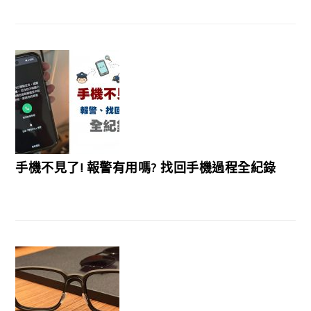
手機不見了! 報警有用嗎? 找回手機過程全紀錄