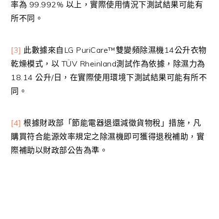
率為 99.992% 以上，實際使用情況下測試結果可能有
所不同。
[3]
此數據來自LG PuriCare™雙變頻除濕機14公升衣物
乾燥模式，以 TÜV Rheinland測試作為依據，除濕力為
18.14 公升/日，在實際使用環境下測試結果可能有所不
同。
[4]
根據財政部「節能電器退還減徵貨物稅」措施，凡
購買符合能源效率規定之除濕機即可獲得退稅補助，實
際補助以財政部公告為準。