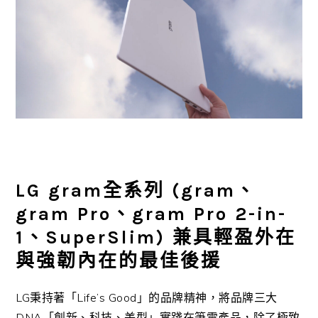
LG gram全系列 (gram、
gram Pro、gram Pro 2-in-
1、SuperSlim) 兼具輕盈外在
與強韌內在的最佳後援
LG秉持著「Life’s Good」的品牌精神，將品牌三大
DNA「創新、科技、美型」實踐在筆電產品，除了極致