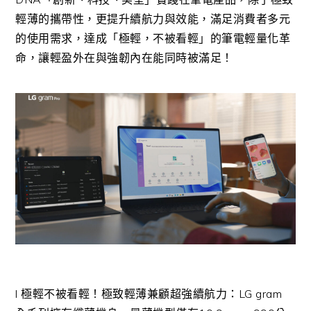
輕薄的攜帶性，更提升續航力與效能，滿足消費者多元
的使用需求，達成「極輕，不被看輕」的筆電輕量化革
命，讓輕盈外在與強韌內在能同時被滿足！
l 極輕不被看輕！極致輕薄兼顧超強續航力：LG gram