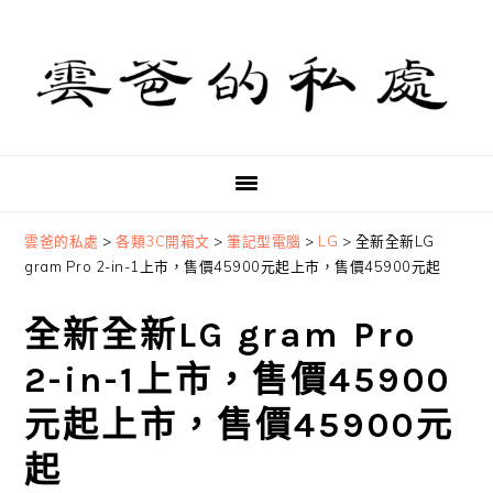
Skip
Skip
Skip
to
to
to
primary
main
primary
navigation
content
sidebar
雲爸的私處
>
各類3C開箱文
>
筆記型電腦
>
LG
>
全新全新LG
gram Pro 2-in-1上市，售價45900元起上市，售價45900元起
全新全新LG gram Pro
2-in-1上市，售價45900
元起上市，售價45900元
起