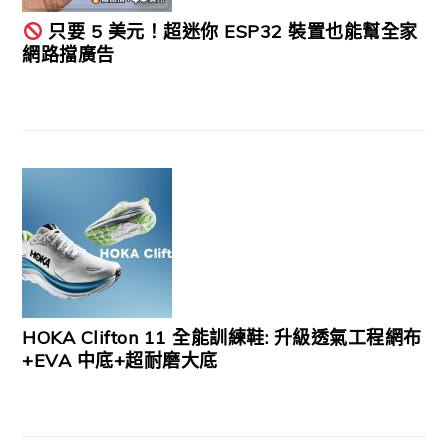
只要 5 美元！超迷你 ESP32 裝置也能幫全家
網路擋廣告
HOKA Clifton 11 全能訓練鞋: 升級透氣工程網布
+EVA 中底+超耐磨大底