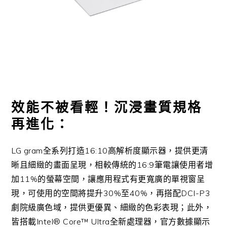
效能不被看輕！沉浸畫質規格
再進化：
LG gram全系列打造16:10高解析度顯示器，提供更清
晰且細緻的畫面呈現，相較傳統的16:9筆電讓使用者增
加11%的螢幕空間，讓應用程式有更寬廣的單視窗呈
現，可使用的空間將提升30%至40%，再搭配DCI-P3
劇院級廣色域，提供更優異、細緻的色彩表現；此外，
皆搭載Intel® Core™ Ultra全新處理器，官方數據顯示