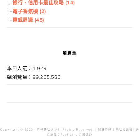
銀行、信用卡最佳攻略 (14)
電子香氛機 (2)
電競周邊 (45)
瀏覽量
本日人氣：1,923
總瀏覽量：99,265,586
Copyright © 2026 · 雲爸的私處 All Rights Reserved. |
關於雲爸
|
隱私權政策
| 網
頁維護：
Fast Line 台灣速連