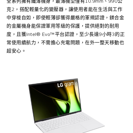
全系列擁有纖薄機身，最薄機型僅有10.9mm、990公
克2，搭配輕量化的變壓器，讓使用者能在生活與工作
中穿梭自如，即使輕薄卻獲得嚴格的軍規認證，鎂合金
的金屬機身能保證軍用等級的保護，提供絕對的耐用
度，且獲Intel® Evo™平台認證，至少長達9小時3的正
常使用續航力，不需擔心充電問題，在外一整天移動也
超安心。