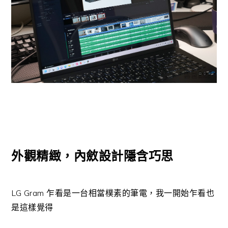
外觀精緻，內斂設計隱含巧思
LG Gram 乍看是一台相當樸素的筆電，我一開始乍看也
是這樣覺得