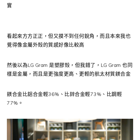
實
看起來方方正正，但又摸不到任何銳角，而且本來我也
覺得像金屬外殼的質感好像比較高
然後以為LG Gram 是塑膠殼，但我錯了，LG Gram 也同
樣是金屬，而且是更強度更高、更輕的航太材質鎂合金
鎂合金比鋁合金輕36%、比鋅合金輕73%、比鋼輕
77%。