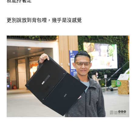
就能拎著走
更別說放到背包哩，幾乎是沒感覺