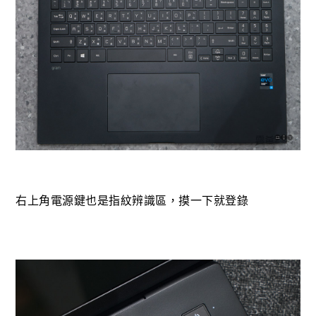
右上角電源鍵也是指紋辨識區，摸一下就登錄