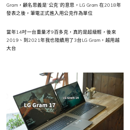
Gram，顧名思義是”公克”的意思，LG Gram 在2018年
發表之後，筆電正式進入用公克作為單位
當年14吋一台重量才9百多克，真的是超級輕，後來
2019、到2021年我也陸續用了3台LG Gram，越用越
大台