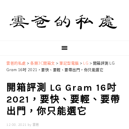
Skip
Skip
Skip
to
to
to
primary
main
primary
navigation
content
sidebar
雲爸的私處
>
各類3C開箱文
>
筆記型電腦
>
LG
>
開箱評測 LG
Gram 16吋 2021，要快、要輕、要帶出門，你只能選它
開箱評測 LG Gram 16吋
2021，要快、要輕、要帶
出門，你只能選它
12 08, 2021
by
雲爸