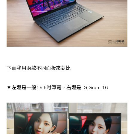
下面我用兩款不同面板來對比
▼左邊是一般15.6吋筆電，右邊是LG Gram 16