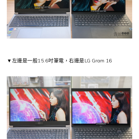
▼左邊是一般15.6吋筆電，右邊是LG Gram 16