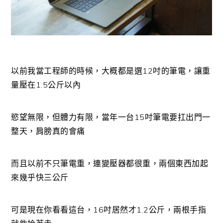
以前我當工程師的時候，大概都是選12吋的筆電，讓重
量壓在1.5公斤以內
慾望無限，但體力有限，當年一台15吋筆電要扛出門一
整天，肩膀真的會痛
而且以前不只筆電重，連變壓器都很重，兩個東西加起
來幾乎快三公斤
可是現在你看看這台，16吋居然才1.2公斤，兩根手指